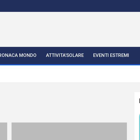
RONACA MONDO
ATTIVITA’SOLARE
EVENTI ESTREMI