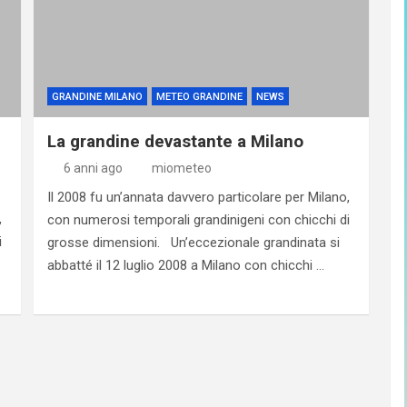
GRANDINE MILANO
METEO GRANDINE
NEWS
La grandine devastante a Milano
6 anni ago
miometeo
Il 2008 fu un’annata davvero particolare per Milano,
,
con numerosi temporali grandinigeni con chicchi di
i
grosse dimensioni. Un’eccezionale grandinata si
abbatté il 12 luglio 2008 a Milano con chicchi …