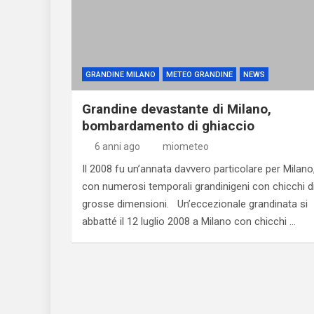
GRANDINE MILANO
METEO GRANDINE
NEWS
Grandine devastante di Milano,
bombardamento di ghiaccio
6 anni ago
miometeo
Il 2008 fu un’annata davvero particolare per Milano
con numerosi temporali grandinigeni con chicchi d
grosse dimensioni. Un’eccezionale grandinata si
abbatté il 12 luglio 2008 a Milano con chicchi …