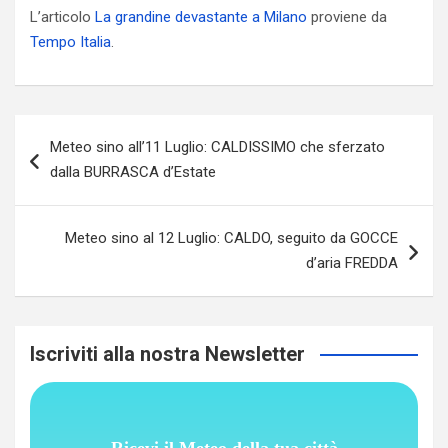
L’articolo
La grandine devastante a Milano
proviene da
Tempo Italia
.
Navigazione
Meteo sino all’11 Luglio: CALDISSIMO che sferzato
articoli
dalla BURRASCA d’Estate
Meteo sino al 12 Luglio: CALDO, seguito da GOCCE
d’aria FREDDA
Iscriviti alla nostra Newsletter
Ricevi il Meteo della tua città