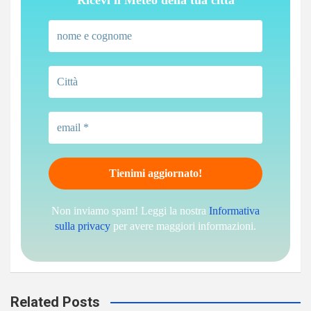
Non inviamo spam! Leggi la nostra
Informativa
sulla privacy
per avere maggiori informazioni.
Related Posts