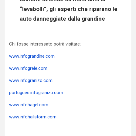
“levabolli”, gli esperti che riparano le
auto danneggiate dalla grandine
Chi fosse interessato potrà visitare:
www.infograndine.com
www.infogrele.com
www.infogranizo.com
portugues.infogranizo.com
www.infohagel.com
www.infohailstorm.com