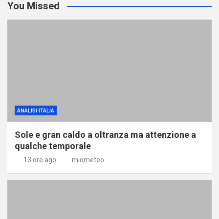
You Missed
ANALISI ITALIA
Sole e gran caldo a oltranza ma attenzione a
qualche temporale
13 ore ago
miometeo