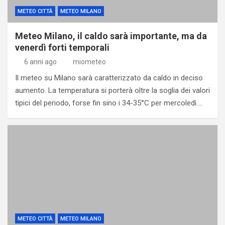
METEO CITTÀ
METEO MILANO
Meteo Milano, il caldo sarà importante, ma da
venerdì forti temporali
6 anni ago
miometeo
Il meteo su Milano sarà caratterizzato da caldo in deciso
aumento. La temperatura si porterà oltre la soglia dei valori
tipici del periodo, forse fin sino i 34-35°C per mercoledì.…
METEO CITTÀ
METEO MILANO