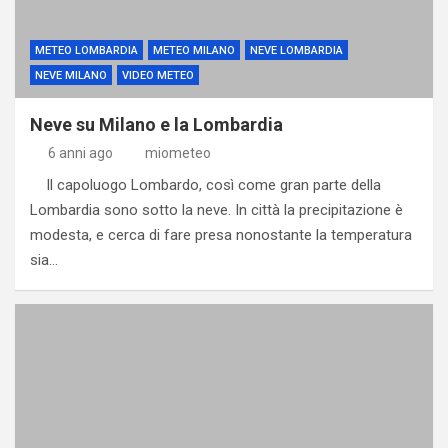
METEO LOMBARDIA
METEO MILANO
NEVE LOMBARDIA
NEVE MILANO
VIDEO METEO
Neve su Milano e la Lombardia
6 anni ago
miometeo
Il capoluogo Lombardo, così come gran parte della
Lombardia sono sotto la neve. In città la precipitazione è
modesta, e cerca di fare presa nonostante la temperatura
sia…