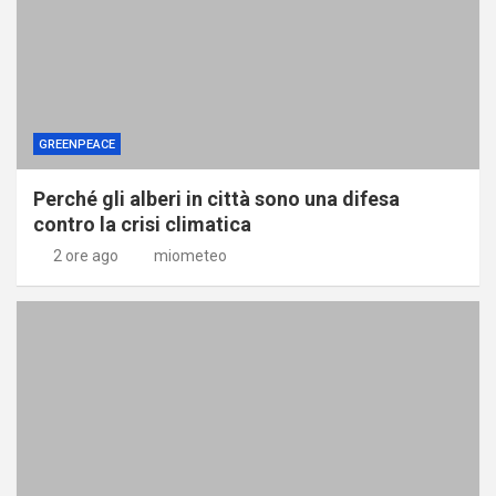
GREENPEACE
Perché gli alberi in città sono una difesa
contro la crisi climatica
2 ore ago
miometeo