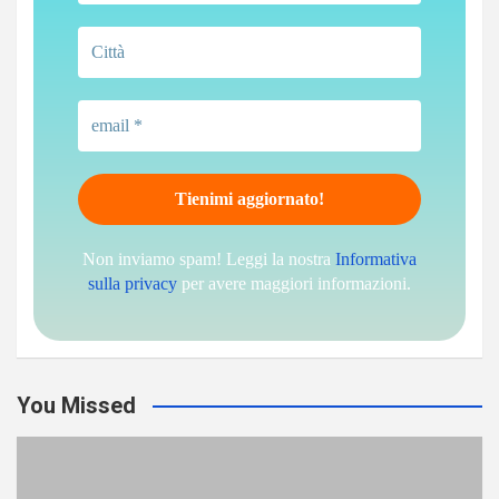
Non inviamo spam! Leggi la nostra
Informativa
sulla privacy
per avere maggiori informazioni.
You Missed