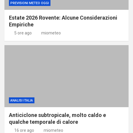
PREVISIONI METEO OGGI
Estate 2026 Rovente: Alcune Considerazioni
Empiriche
5 ore ago
miometeo
ANALISI ITALIA
Anticiclone subtropicale, molto caldo e
qualche temporale di calore
16 ore ago
miometeo