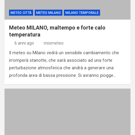
METEO CITTÀ
METEO MILANO
MILANO TEMPORALE
Meteo MILANO, maltempo e forte calo
temperatura
6 anni ago
miometeo
Il meteo su Milano vedrà un sensibile cambiamento che
irromperà stanotte, che sarà associato ad una forte
perturbazione atmosferica che andrà a generare una
profonda area di bassa pressione. Si avranno piogge…