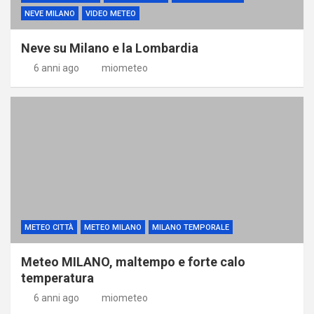
NEVE MILANO
VIDEO METEO
Neve su Milano e la Lombardia
6 anni ago
miometeo
METEO CITTÀ
METEO MILANO
MILANO TEMPORALE
Meteo MILANO, maltempo e forte calo
temperatura
6 anni ago
miometeo