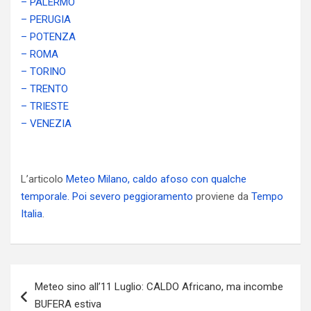
– PALERMO
– PERUGIA
– POTENZA
– ROMA
– TORINO
– TRENTO
– TRIESTE
– VENEZIA
L’articolo
Meteo Milano, caldo afoso con qualche
temporale. Poi severo peggioramento
proviene da
Tempo
Italia
.
Navigazione
Meteo sino all’11 Luglio: CALDO Africano, ma incombe
articoli
BUFERA estiva