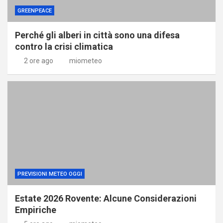
GREENPEACE
Perché gli alberi in città sono una difesa
contro la crisi climatica
2 ore ago
miometeo
PREVISIONI METEO OGGI
Estate 2026 Rovente: Alcune Considerazioni
Empiriche