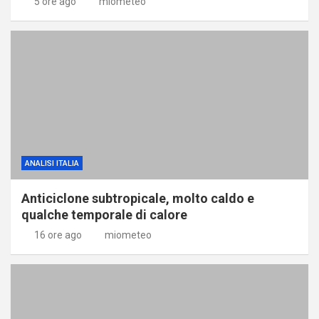
5 ore ago
miometeo
ANALISI ITALIA
Anticiclone subtropicale, molto caldo e
qualche temporale di calore
16 ore ago
miometeo