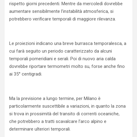
rispetto giorni precedenti. Mentre da mercoledì dovrebbe
aumentare sensibilmente l’instabilità atmosferica, si
potrebbero verificare temporali di maggiore rilevanza.
Le proiezioni indicano una breve burrasca temporalesca, a
cui farà seguito un periodo caratterizzato da alcuni
temporali pomeridiani e serali. Poi di nuovo aria calda
dovrebbe riportare termometri molto su, forse anche fino
ai 35° centigradi.
Ma la previsione a lungo termine, per Milano è
particolarmente suscettibile a variazioni, in quanto la zona
si trova in prossimità del transito di correnti oceaniche,
che potrebbero a tratti scavalcare l’arco alpino e
determinare ulteriori temporali.