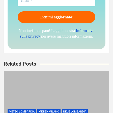
Non inviamo spam! Leggi la nostra
Informativa
sulla privacy
per avere maggiori informazioni.
Related Posts
METEO LOMBARDIA
METEO MILANO
NEVE LOMBARDIA