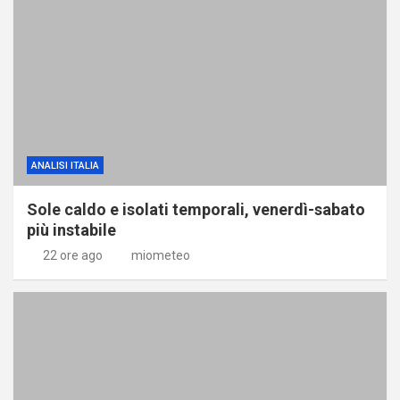
ANALISI ITALIA
Sole caldo e isolati temporali, venerdì-sabato
più instabile
22 ore ago
miometeo