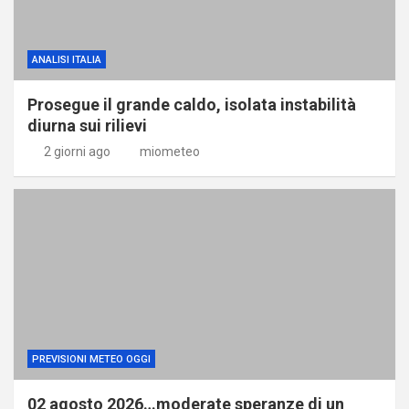
ANALISI ITALIA
Prosegue il grande caldo, isolata instabilità
diurna sui rilievi
2 giorni ago
miometeo
PREVISIONI METEO OGGI
02 agosto 2026…moderate speranze di un