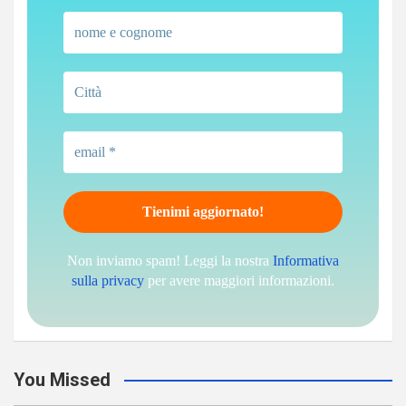
Non inviamo spam! Leggi la nostra
Informativa
sulla privacy
per avere maggiori informazioni.
You Missed