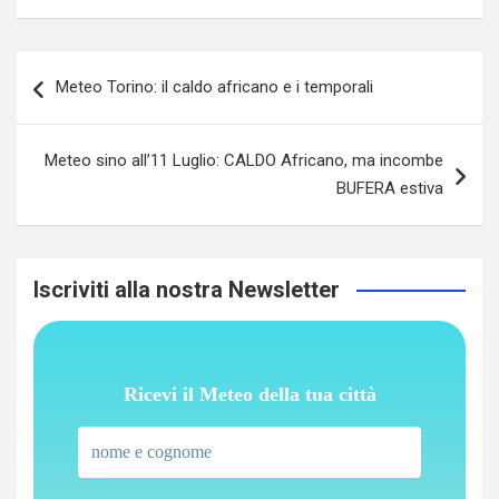
Navigazione
Meteo Torino: il caldo africano e i temporali
articoli
Meteo sino all’11 Luglio: CALDO Africano, ma incombe
BUFERA estiva
Iscriviti alla nostra Newsletter
Ricevi il Meteo della tua città