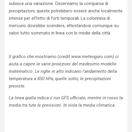
subisce una variazione. Osserviamo la comparsa di
precipitazioni, queste potrebbero essere anche localmente
intense per effetto di forti temporali. La colonnina di
mercurio dovrebbe scendere, attestandosi comunque su
valori tutto sommato in linea con le medie della città.
Il grafico che mostriamo (credit www.meteoguru.com) ci
aiuta a capire le varie proiezioni del medesimo modello
matematico. Le righe in alto indicano l’andamento della
temperatura a 850 hPa, quelle sotto, le precipitazioni
previste.
La linea gialla indica il run GFS ufficiale, mentre in rosso la
media tra tute le previsioni. In viola la media climatica.