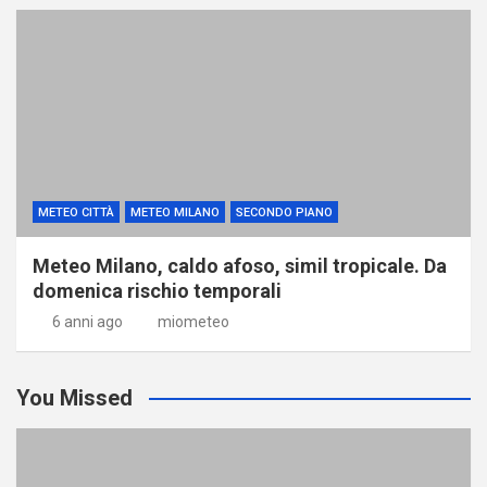
METEO CITTÀ
METEO MILANO
SECONDO PIANO
Meteo Milano, caldo afoso, simil tropicale. Da
domenica rischio temporali
6 anni ago
miometeo
You Missed