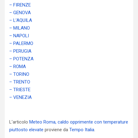
– FIRENZE
– GENOVA
– L’AQUILA
– MILANO
– NAPOLI
– PALERMO
– PERUGIA
– POTENZA
– ROMA
– TORINO
– TRENTO
– TRIESTE
– VENEZIA
L’articolo
Meteo Roma, caldo opprimente con temperature
piuttosto elevate
proviene da
Tempo Italia
.