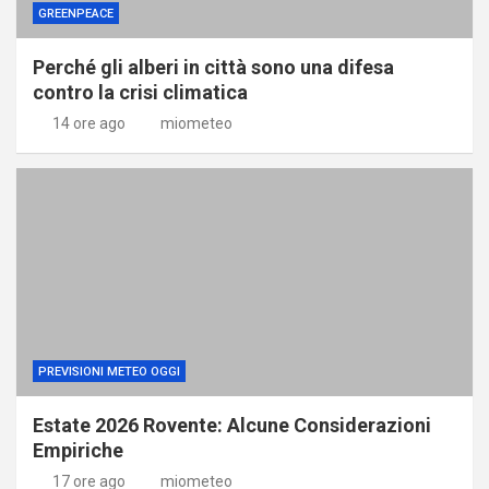
GREENPEACE
Perché gli alberi in città sono una difesa
contro la crisi climatica
14 ore ago
miometeo
PREVISIONI METEO OGGI
Estate 2026 Rovente: Alcune Considerazioni
Empiriche
17 ore ago
miometeo