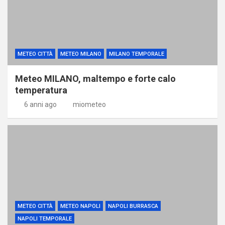
METEO CITTÀ
METEO MILANO
MILANO TEMPORALE
Meteo MILANO, maltempo e forte calo
temperatura
6 anni ago
miometeo
METEO CITTÀ
METEO NAPOLI
NAPOLI BURRASCA
NAPOLI TEMPORALE