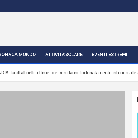
RONACA MONDO
ATTIVITA’SOLARE
EVENTI ESTREMI
A: landfall nelle ultime ore con danni fortunatamente inferiori alle