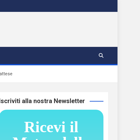
 attese
Iscriviti alla nostra Newsletter
Ricevi il