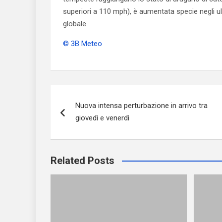
superiori a 110 mph), è aumentata specie negli 
globale.
© 3B Meteo
Navigazione
Nuova intensa perturbazione in arrivo tra
articoli
giovedì e venerdì
Related Posts