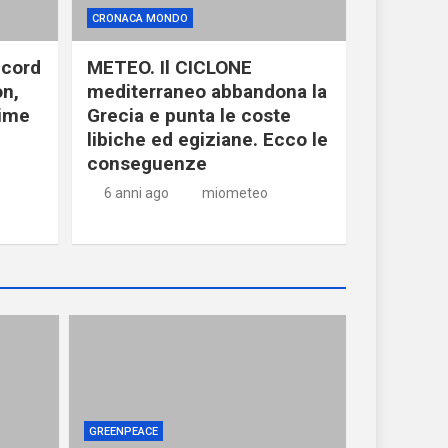
CRONACA MONDO
ecord
METEO. Il CICLONE
on,
mediterraneo abbandona la
time
Grecia e punta le coste
libiche ed egiziane. Ecco le
conseguenze
6 anni ago
miometeo
GREENPEACE