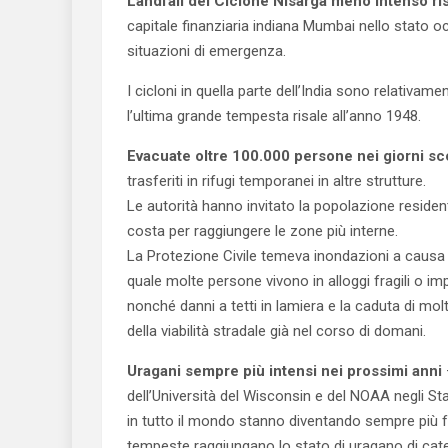
Landfall del Ciclone Nisarga meno intenso ris
capitale finanziaria indiana Mumbai nello stato 
situazioni di emergenza.
I cicloni in quella parte dell’India sono relativam
l’ultima grande tempesta risale all’anno 1948.
Evacuate oltre 100.000 persone nei giorni sc
trasferiti in rifugi temporanei in altre strutture.
Le autorità hanno invitato la popolazione residente 
costa per raggiungere le zone più interne.
La Protezione Civile temeva inondazioni a causa d
quale molte persone vivono in alloggi fragili o i
nonché danni a tetti in lamiera e la caduta di molt
della viabilità stradale già nel corso di domani.
Uragani sempre più intensi nei prossimi anni
dell’Università del Wisconsin e del NOAA negli Stat
in tutto il mondo stanno diventando sempre più for
tempeste raggiungano lo stato di uragano di cate