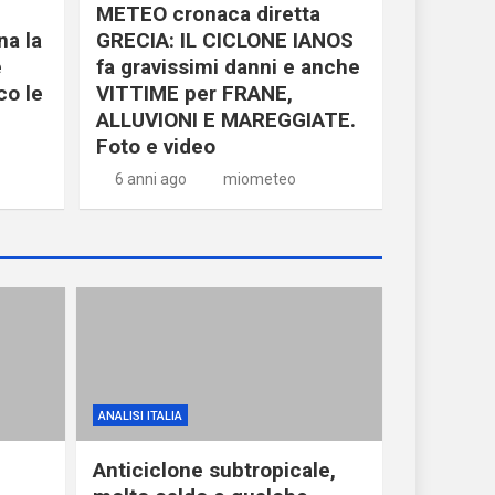
METEO cronaca diretta
a la
GRECIA: IL CICLONE IANOS
e
fa gravissimi danni e anche
co le
VITTIME per FRANE,
ALLUVIONI E MAREGGIATE.
Foto e video
6 anni ago
miometeo
ANALISI ITALIA
Anticiclone subtropicale,