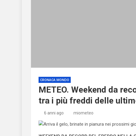
CRONACA MONDO
METEO. Weekend da record
tra i più freddi delle ulti
6 anni ago
miometeo