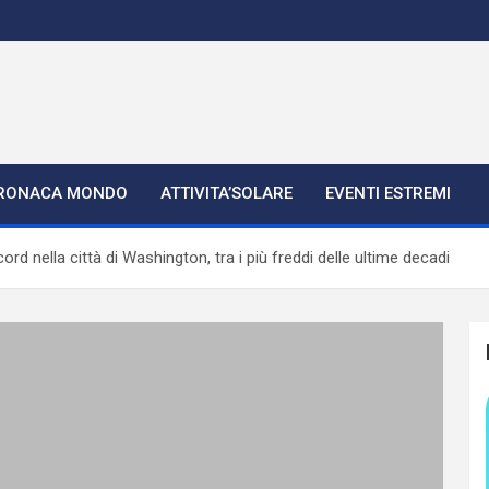
RONACA MONDO
ATTIVITA’SOLARE
EVENTI ESTREMI
d nella città di Washington, tra i più freddi delle ultime decadi