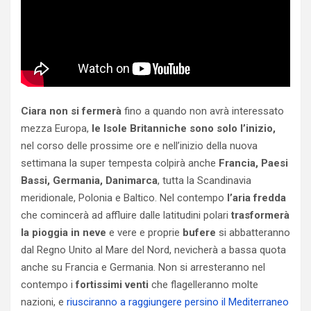
Ciara non si fermerà
fino a quando non avrà interessato
mezza Europa,
le Isole Britanniche sono solo l’inizio,
nel corso delle prossime ore e nell’inizio della nuova
settimana la super tempesta colpirà anche
Francia, Paesi
Bassi, Germania, Danimarca
, tutta la Scandinavia
meridionale, Polonia e Baltico. Nel contempo
l’aria fredda
che comincerà ad affluire dalle latitudini polari
trasformerà
la pioggia in neve
e vere e proprie
bufere
si abbatteranno
dal Regno Unito al Mare del Nord, nevicherà a bassa quota
anche su Francia e Germania. Non si arresteranno nel
contempo i
fortissimi venti
che flagelleranno molte
nazioni, e
riusciranno a raggiungere persino il Mediterraneo