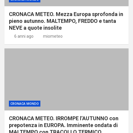
CRONACA METEO. Mezza Europa sprofonda in
pieno autunno. MALTEMPO, FREDDO e tanta
NEVE a quote insolite
6 anni ago
miometeo
CRONACA MONDO
CRONACA METEO. IRROMPE l’AUTUNNO con
prepotenza in EUROPA. Imminente ondata di
MALTEMPO con TRACOLLO TERMICO