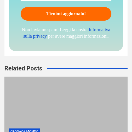
Non inviamo spam! Leggi la nostra
Informativa
sulla privacy
per avere maggiori informazioni.
Related Posts
CRONACA MONDO