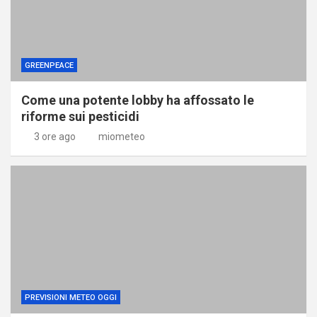
GREENPEACE
Come una potente lobby ha affossato le
riforme sui pesticidi
3 ore ago
miometeo
PREVISIONI METEO OGGI