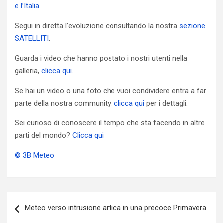
e l’Italia.
Segui in diretta l’evoluzione consultando la nostra
sezione
SATELLITI
.
Guarda i video che hanno postato i nostri utenti nella
galleria,
clicca qui
.
Se hai un video o una foto che vuoi condividere entra a far
parte della nostra community,
clicca qui
per i dettagli.
Sei curioso di conoscere il tempo che sta facendo in altre
parti del mondo?
Clicca qui
© 3B Meteo
Navigazione
Meteo verso intrusione artica in una precoce Primavera
articoli