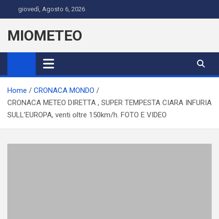
Skip
giovedì, Agosto 6, 2026
to
content
MIOMETEO
Home
CRONACA MONDO
CRONACA METEO DIRETTA , SUPER TEMPESTA CIARA INFURIA
SULL’EUROPA, venti oltre 150km/h. FOTO E VIDEO