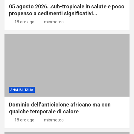
05 agosto 2026…sub-tropicale in salute e poco
propenso a cedimenti significativi…
18 ore ago
miometeo
ANALISI ITALIA
Dominio dell’anticiclone africano ma con
qualche temporale di calore
18 ore ago
miometeo