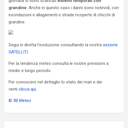
giornata si sono scaricati
violenti temporali con
grandine
. Anche in questo caso i danni sono notevoli, con
esondazioni e allagamenti e strade ricoperte di chicchi di
grandine.
Segui in diretta l’evoluzione consultando la nostra
sezione
SATELLITI
.
Per la tendenza meteo consulta le nostre previsioni a
medio e lungo periodo.
Per conoscere nel dettaglio lo stato dei mari e dei
venti
clicca qui
.
© 3B Meteo
Navigazione