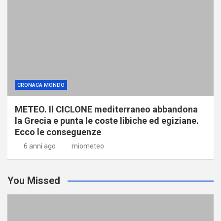
CRONACA MONDO
METEO. Il CICLONE mediterraneo abbandona
la Grecia e punta le coste libiche ed egiziane.
Ecco le conseguenze
6 anni ago
miometeo
You Missed