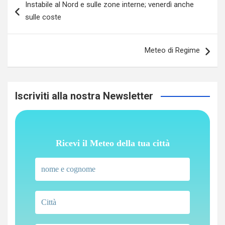
Instabile al Nord e sulle zone interne; venerdì anche
articoli
sulle coste
Meteo di Regime
Iscriviti alla nostra Newsletter
Ricevi il Meteo della tua città