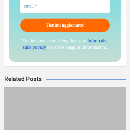
Non inviamo spam! Leggi la nostra
Informativa
sulla privacy
per avere maggiori informazioni.
Related Posts