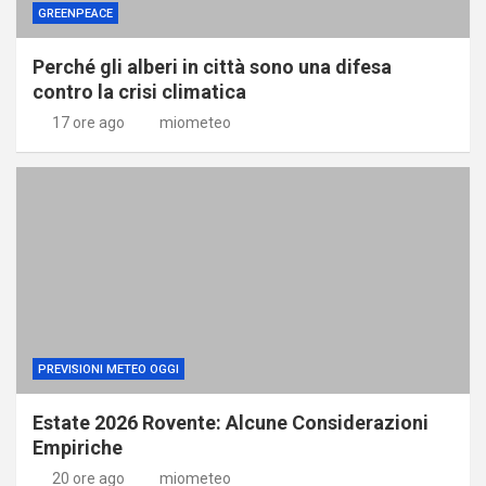
GREENPEACE
Perché gli alberi in città sono una difesa
contro la crisi climatica
17 ore ago
miometeo
PREVISIONI METEO OGGI
Estate 2026 Rovente: Alcune Considerazioni
Empiriche
20 ore ago
miometeo