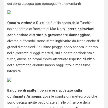
dei corsi d’acqua con conseguenze devastanti.
Quattro vittime a Rize
, città sulla costa della Turchia
nordorientale affacciata al Mar Nero,
intere abitazioni
sono andate distrutte o gravemente danneggiate
,
diverse automobili sono state inghiottite da frane anche di
grandi dimensioni. Le ultime piogge sono ancora in corso
nella giornata di oggi, martedì, sulla costa nordorientale
turca, anche se ormai molto attenuate rispetto all’inizio
della settimana quando hanno raggiunto la massima
intensità.
Il nucleo di maltempo si è ora spostato sulla
confinante Armenia
, dove le condizioni meteorologiche
sono decisamente peggiorate e nelle prime ore della