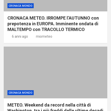
CRONACA MONDO
CRONACA METEO. IRROMPE l’AUTUNNO con
prepotenza in EUROPA. Imminente ondata di
MALTEMPO con TRACOLLO TERMICO
6 anni ago
miometeo
CRONACA MONDO
METEO. Weekend da record nella città di
Washington, tra i più freddi delle ultime decadi