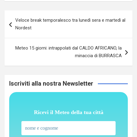
Navigazione
Veloce break temporalesco tra lunedì sera e martedì al
articoli
Nordest
Meteo 15 giorni: intrappolati dal CALDO AFRICANO, la
minaccia di BURRASCA
Iscriviti alla nostra Newsletter
Ricevi il Meteo della tua città