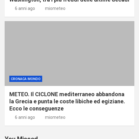
6 anni ago
miometeo
CRONACA MONDO
METEO. Il CICLONE mediterraneo abbandona
la Grecia e punta le coste libiche ed egiziane.
Ecco le conseguenze
6 anni ago
miometeo
You Missed