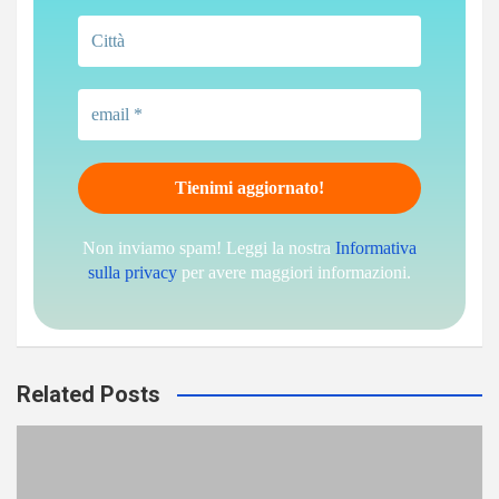
Non inviamo spam! Leggi la nostra
Informativa
sulla privacy
per avere maggiori informazioni.
Related Posts