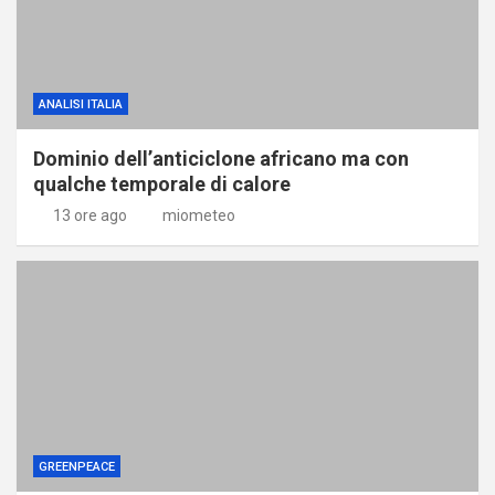
ANALISI ITALIA
Dominio dell’anticiclone africano ma con
qualche temporale di calore
13 ore ago
miometeo
GREENPEACE