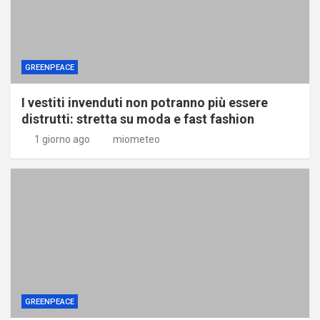
GREENPEACE
I vestiti invenduti non potranno più essere
distrutti: stretta su moda e fast fashion
1 giorno ago
miometeo
GREENPEACE