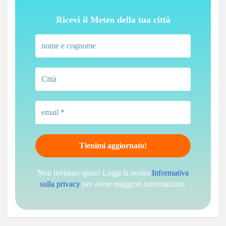
Ricevi il Meteo della tua città
Non inviamo spam! Leggi la nostra
Informativa
sulla privacy
per avere maggiori informazioni.