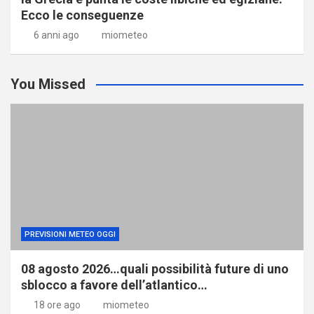
Ecco le conseguenze
6 anni ago
miometeo
You Missed
PREVISIONI METEO OGGI
08 agosto 2026…quali possibilità future di uno
sblocco a favore dell’atlantico…
18 ore ago
miometeo