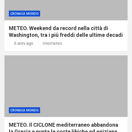
CRONACA MONDO
METEO. Weekend da record nella città di
Washington, tra i più freddi delle ultime decadi
6 anni ago
miometeo
CRONACA MONDO
METEO. Il CICLONE mediterraneo abbandona
la Grecia e punta le coste libiche ed egiziane.