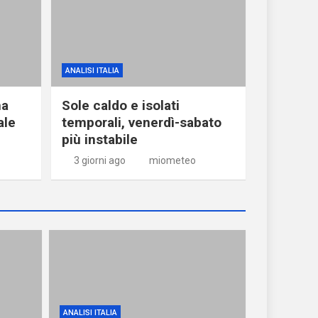
ANALISI ITALIA
ma
Sole caldo e isolati
ale
temporali, venerdì-sabato
più instabile
3 giorni ago
miometeo
ANALISI ITALIA