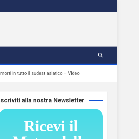
 morti in tutto il sudest asiatico – Video
Iscriviti alla nostra Newsletter
Ricevi il