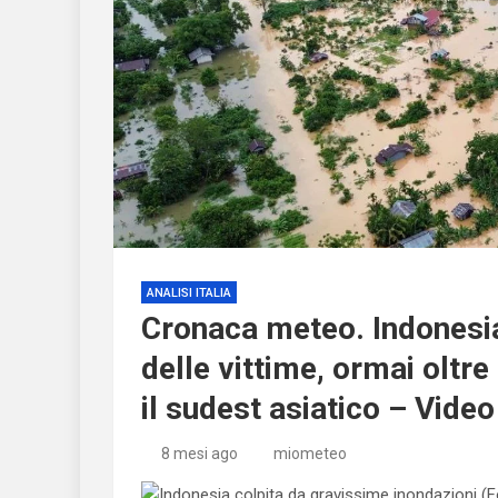
ANALISI ITALIA
Cronaca meteo. Indonesia,
delle vittime, ormai oltre
il sudest asiatico – Video
8 mesi ago
miometeo