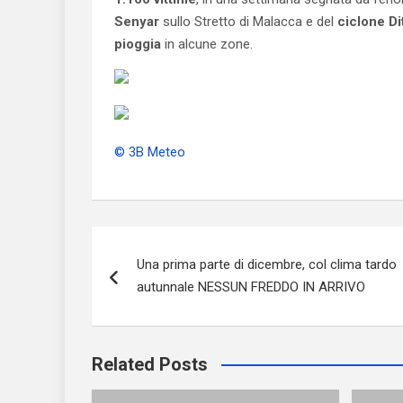
Senyar
sullo Stretto di Malacca e del
ciclone D
pioggia
in alcune zone.
© 3B Meteo
Navigazione
Una prima parte di dicembre, col clima tardo
articoli
autunnale NESSUN FREDDO IN ARRIVO
Related Posts