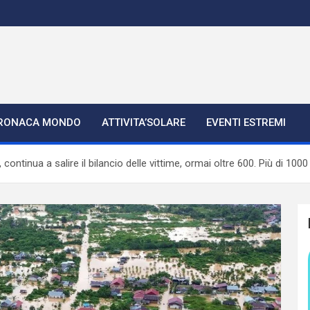
RONACA MONDO
ATTIVITA’SOLARE
EVENTI ESTREMI
ntinua a salire il bilancio delle vittime, ormai oltre 600. Più di 1000