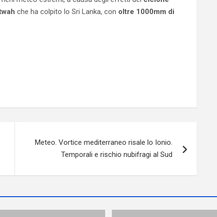
itwah
che ha colpito lo Sri Lanka, con
oltre 1000mm di
Meteo. Vortice mediterraneo risale lo Ionio.
Temporali e rischio nubifragi al Sud