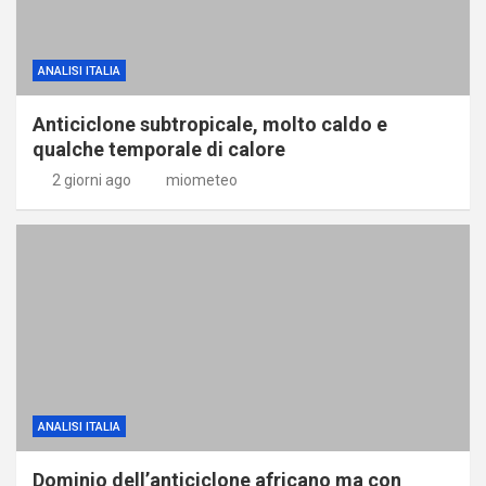
ANALISI ITALIA
Anticiclone subtropicale, molto caldo e
qualche temporale di calore
2 giorni ago
miometeo
ANALISI ITALIA
Dominio dell’anticiclone africano ma con