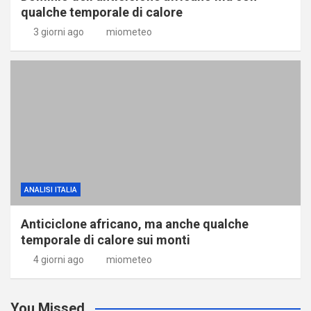
qualche temporale di calore
3 giorni ago
miometeo
ANALISI ITALIA
Anticiclone africano, ma anche qualche
temporale di calore sui monti
4 giorni ago
miometeo
You Missed