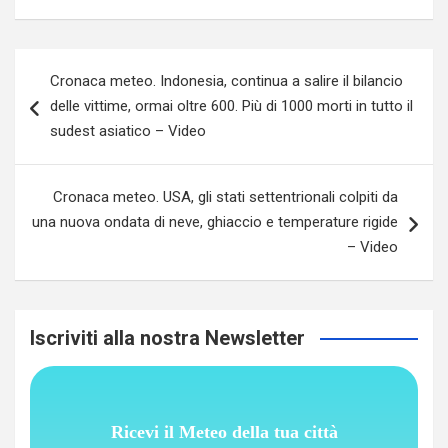
Navigazione
Cronaca meteo. Indonesia, continua a salire il bilancio
articoli
delle vittime, ormai oltre 600. Più di 1000 morti in tutto il
sudest asiatico – Video
Cronaca meteo. USA, gli stati settentrionali colpiti da
una nuova ondata di neve, ghiaccio e temperature rigide
– Video
Iscriviti alla nostra Newsletter
Ricevi il Meteo della tua città