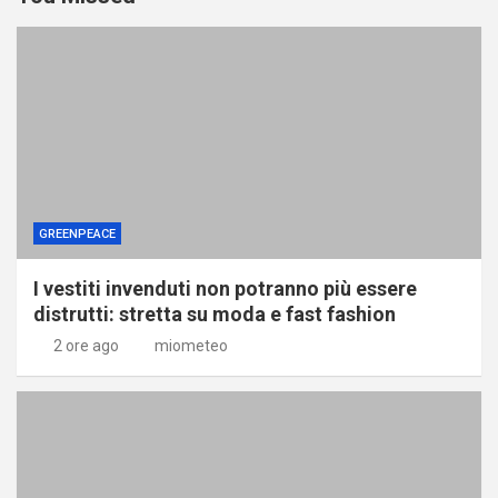
GREENPEACE
I vestiti invenduti non potranno più essere
distrutti: stretta su moda e fast fashion
2 ore ago
miometeo