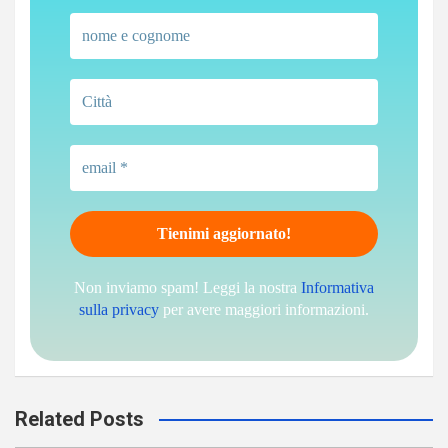
Non inviamo spam! Leggi la nostra
Informativa
sulla privacy
per avere maggiori informazioni.
Related Posts