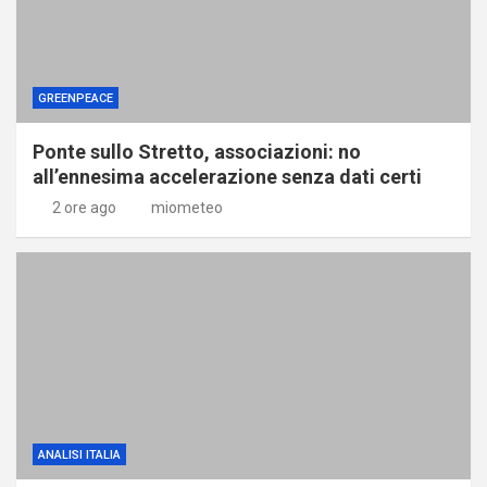
GREENPEACE
Ponte sullo Stretto, associazioni: no
all’ennesima accelerazione senza dati certi
2 ore ago
miometeo
ANALISI ITALIA