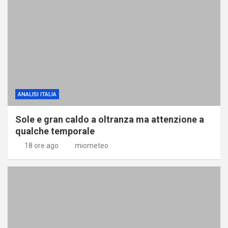
ANALISI ITALIA
Sole e gran caldo a oltranza ma attenzione a
qualche temporale
18 ore ago
miometeo