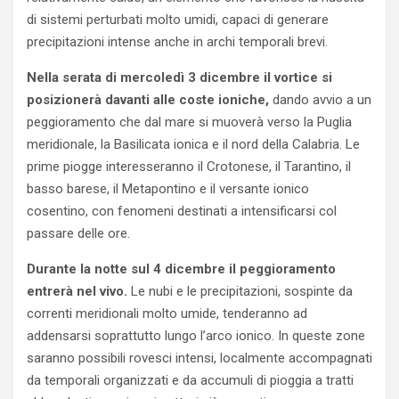
di sistemi perturbati molto umidi, capaci di generare
precipitazioni intense anche in archi temporali brevi.
Nella serata di mercoledì 3 dicembre il vortice si
posizionerà davanti alle coste ioniche,
dando avvio a un
peggioramento che dal mare si muoverà verso la Puglia
meridionale, la Basilicata ionica e il nord della Calabria. Le
prime piogge interesseranno il Crotonese, il Tarantino, il
basso barese, il Metapontino e il versante ionico
cosentino, con fenomeni destinati a intensificarsi col
passare delle ore.
Durante la notte sul 4 dicembre il peggioramento
entrerà nel vivo.
Le nubi e le precipitazioni, sospinte da
correnti meridionali molto umide, tenderanno ad
addensarsi soprattutto lungo l’arco ionico. In queste zone
saranno possibili rovesci intensi, localmente accompagnati
da temporali organizzati e da accumuli di pioggia a tratti