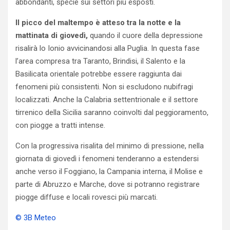
abbondanti, specie sui settori più esposti.
Il picco del maltempo è atteso tra la notte e la
mattinata di giovedì,
quando il cuore della depressione
risalirà lo Ionio avvicinandosi alla Puglia. In questa fase
l’area compresa tra Taranto, Brindisi, il Salento e la
Basilicata orientale potrebbe essere raggiunta dai
fenomeni più consistenti. Non si escludono nubifragi
localizzati. Anche la Calabria settentrionale e il settore
tirrenico della Sicilia saranno coinvolti dal peggioramento,
con piogge a tratti intense.
Con la progressiva risalita del minimo di pressione, nella
giornata di giovedì i fenomeni tenderanno a estendersi
anche verso il Foggiano, la Campania interna, il Molise e
parte di Abruzzo e Marche, dove si potranno registrare
piogge diffuse e locali rovesci più marcati.
© 3B Meteo