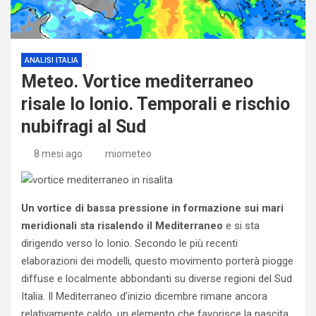
ANALISI ITALIA
Meteo. Vortice mediterraneo
risale lo Ionio. Temporali e rischio
nubifragi al Sud
8 mesi ago
miometeo
Un vortice di bassa pressione in formazione sui mari
meridionali sta risalendo il Mediterraneo
e si sta
dirigendo verso lo Ionio. Secondo le più recenti
elaborazioni dei modelli, questo movimento porterà piogge
diffuse e localmente abbondanti su diverse regioni del Sud
Italia. Il Mediterraneo d’inizio dicembre rimane ancora
relativamente caldo, un elemento che favorisce la nascita