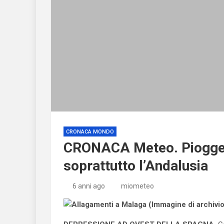
CRONACA MONDO
CRONACA Meteo. Piogge al
soprattutto l’Andalusia
6 anni ago
miometeo