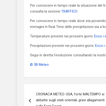
Per conoscere in tempo reale la situazione del tra
consulta la sezione
TRAFFICO
Per conoscere in tempo reale dove sta piovendo
immagini in Real Time delle precipitazioni sia a li
Temperature previste nei prossimi giorni.
Ecco i d
Precipitazioni previste nei prossimi giorni.
Ecco i 
Segui in diretta l’evoluzione consultando la nost
© 3B Meteo
Navigazione
CRONACA METEO. USA, forte MALTEMPO si
articoli
abbatte sugli stati orientali, gravi allagamenti