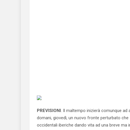
PREVISIONI
. Il maltempo inizierà comunque ad a
domani, giovedì, un nuovo fronte perturbato che 
occidentali iberiche dando vita ad una breve ma 