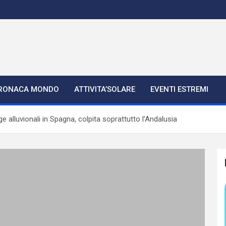
RONACA MONDO
ATTIVITA’SOLARE
EVENTI ESTREMI
lluvionali in Spagna, colpita soprattutto l’Andalusia