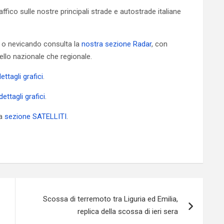
ffico sulle nostre principali strade e autostrade italiane
 o nevicando consulta la
nostra sezione Radar
, con
vello nazionale che regionale.
ettagli grafici
.
dettagli grafici
.
ra
sezione SATELLITI
.
Scossa di terremoto tra Liguria ed Emilia,
replica della scossa di ieri sera