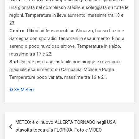
una giornata nel complesso stabile e soleggiata su tutte le
regioni. Temperature in lieve aumento, massime tra 18 e
23.
Centro:
Ultimi addensamenti su Abruzzo, basso Lazio e
Sardegna con sporadici fenomeni in esaurimento. Fino a
sereno o poco nuvoloso altrove. Temperature in rialzo,
massime tra 17 e 22.
Sud:
Insiste una fase instabile con piogge e rovesci in
graduale esaurimento su Campania, Molise e Puglia.
Temperature poco variate, massime tra 16 e 21.
© 3B Meteo
Navigazione
METEO: è di nuovo ALLERTA TORNADO negli USA,
articoli
stavolta tocca alla FLORIDA. Foto e VIDEO