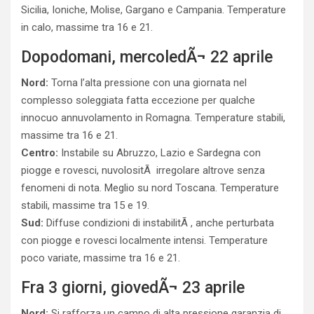
Sicilia, Ioniche, Molise, Gargano e Campania. Temperature
in calo, massime tra 16 e 21.
Dopodomani, mercoledÃ¬ 22 aprile
Nord:
Torna l’alta pressione con una giornata nel
complesso soleggiata fatta eccezione per qualche
innocuo annuvolamento in Romagna. Temperature stabili,
massime tra 16 e 21.
Centro:
Instabile su Abruzzo, Lazio e Sardegna con
piogge e rovesci, nuvolositÃ irregolare altrove senza
fenomeni di nota. Meglio su nord Toscana. Temperature
stabili, massime tra 15 e 19.
Sud:
Diffuse condizioni di instabilitÃ , anche perturbata
con piogge e rovesci localmente intensi. Temperature
poco variate, massime tra 16 e 21.
Fra 3 giorni, giovedÃ¬ 23 aprile
Nord:
Si rafforza un campo di alta pressione garanzia di