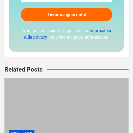
Non inviamo spam! Leggi la nostra
Informativa
sulla privacy
per avere maggiori informazioni.
Related Posts