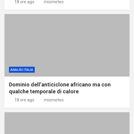
18 ore ago
miometeo
ANALISI ITALIA
Dominio dell’anticiclone africano ma con
qualche temporale di calore
18 ore ago
miometeo