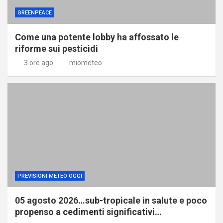
GREENPEACE
Come una potente lobby ha affossato le
riforme sui pesticidi
3 ore ago
miometeo
PREVISIONI METEO OGGI
05 agosto 2026…sub-tropicale in salute e poco
propenso a cedimenti significativi…