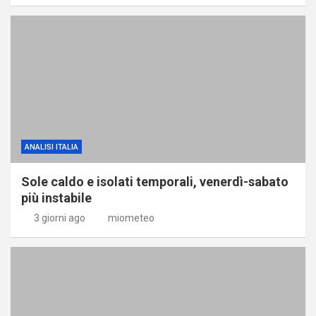
ANALISI ITALIA
Sole caldo e isolati temporali, venerdì-sabato
più instabile
3 giorni ago
miometeo