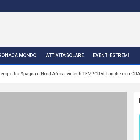
RONACA MONDO
ATTIVITA’SOLARE
EVENTI ESTREMI
mpo tra Spagna e Nord Africa, violenti TEMPORALI anche con GR