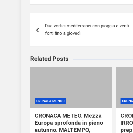
Navigazione
Due vortici mediterranei con pioggia e venti
articoli
forti fino a giovedì
Related Posts
CRONACA MONDO
CRONA
CRONACA METEO. Mezza
CRO
Europa sprofonda in pieno
IRRO
autunno. MALTEMPO,
prep