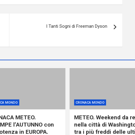
I Tanti Sogni di Freeman Dyson
CA MONDO
CRONACA MONDO
NACA METEO.
METEO. Weekend da r
MPE l’AUTUNNO con
nella città di Washingt
otenza in EUROPA.
tra i più freddi delle ul