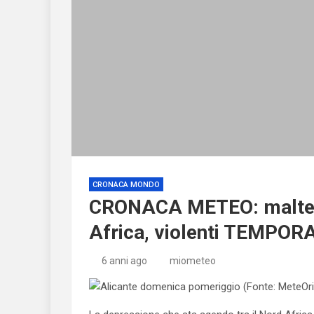
CRONACA MONDO
CRONACA METEO: maltem
Africa, violenti TEMPO
6 anni ago
miometeo