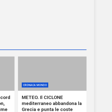
CRONACA MONDO
ecord
METEO. Il CICLONE
on,
mediterraneo abbandona la
time
Grecia e punta le coste