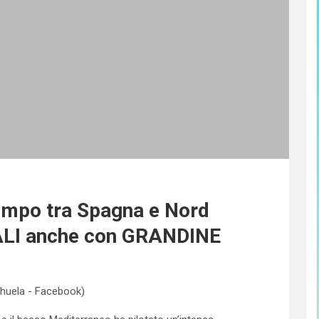
po tra Spagna e Nord
RALI anche con GRANDINE