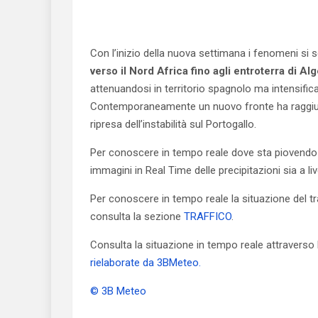
Con l’inizio della nuova settimana i fenomeni si 
verso il Nord Africa fino agli entroterra di Alg
attenuandosi in territorio spagnolo ma intensifi
Contemporaneamente un nuovo fronte ha raggiunt
ripresa dell’instabilità sul Portogallo.
Per conoscere in tempo reale dove sta piovendo
immagini in Real Time delle precipitazioni sia a li
Per conoscere in tempo reale la situazione del tra
consulta la sezione
TRAFFICO
.
Consulta la situazione in tempo reale attraverso
rielaborate da 3BMeteo.
© 3B Meteo