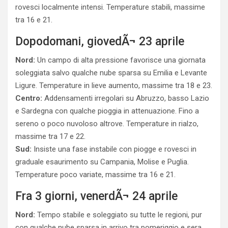
rovesci localmente intensi. Temperature stabili, massime
tra 16 e 21.
Dopodomani, giovedÃ¬ 23 aprile
Nord:
Un campo di alta pressione favorisce una giornata
soleggiata salvo qualche nube sparsa su Emilia e Levante
Ligure. Temperature in lieve aumento, massime tra 18 e 23.
Centro:
Addensamenti irregolari su Abruzzo, basso Lazio
e Sardegna con qualche pioggia in attenuazione. Fino a
sereno o poco nuvoloso altrove. Temperature in rialzo,
massime tra 17 e 22.
Sud:
Insiste una fase instabile con piogge e rovesci in
graduale esaurimento su Campania, Molise e Puglia.
Temperature poco variate, massime tra 16 e 21.
Fra 3 giorni, venerdÃ¬ 24 aprile
Nord:
Tempo stabile e soleggiato su tutte le regioni, pur
con qualche nube sparsa in arrivo tra pomeriggio e sera