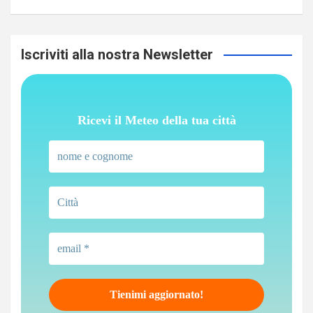
Iscriviti alla nostra Newsletter
Ricevi il Meteo della tua città