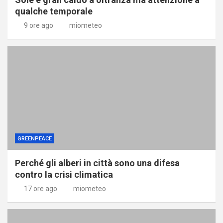
qualche temporale
9 ore ago
miometeo
GREENPEACE
Perché gli alberi in città sono una difesa
contro la crisi climatica
17 ore ago
miometeo