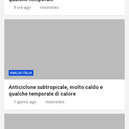
9 ore ago
miometeo
ANALISI ITALIA
Anticiclone subtropicale, molto caldo e
qualche temporale di calore
1 giorno ago
miometeo