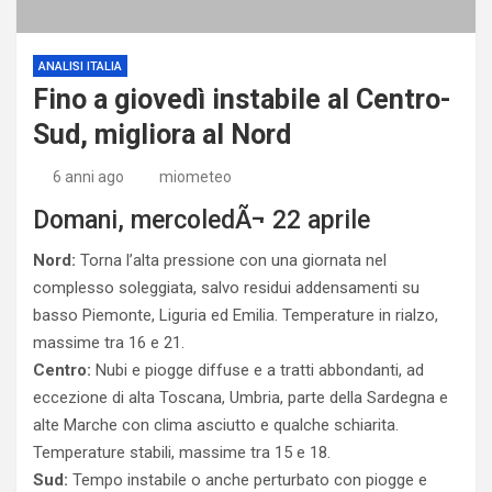
ANALISI ITALIA
Fino a giovedì instabile al Centro-
Sud, migliora al Nord
6 anni ago
miometeo
Domani, mercoledÃ¬ 22 aprile
Nord:
Torna l’alta pressione con una giornata nel
complesso soleggiata, salvo residui addensamenti su
basso Piemonte, Liguria ed Emilia. Temperature in rialzo,
massime tra 16 e 21.
Centro:
Nubi e piogge diffuse e a tratti abbondanti, ad
eccezione di alta Toscana, Umbria, parte della Sardegna e
alte Marche con clima asciutto e qualche schiarita.
Temperature stabili, massime tra 15 e 18.
Sud:
Tempo instabile o anche perturbato con piogge e