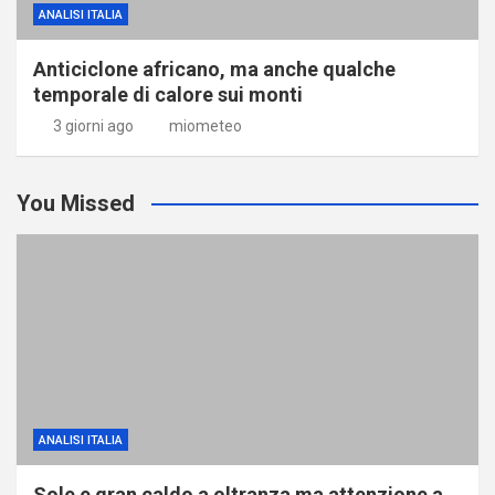
ANALISI ITALIA
Anticiclone africano, ma anche qualche
temporale di calore sui monti
3 giorni ago
miometeo
You Missed
ANALISI ITALIA
Sole e gran caldo a oltranza ma attenzione a