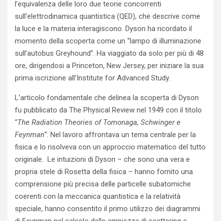
l’equivalenza delle loro due teorie concorrenti
sull’elettrodinamica quantistica (QED), che descrive come
la luce e la materia interagiscono. Dyson ha ricordato il
momento della scoperta come un “lampo di illuminazione
sull’autobus Greyhound”. Ha viaggiato da solo per più di 48
ore, dirigendosi a Princeton, New Jersey, per iniziare la sua
prima iscrizione all’Institute for Advanced Study.
L’articolo fondamentale che delinea la scoperta di Dyson
fu pubblicato da The Physical Review nel 1949 con il titolo
“
The Radiation Theories of Tomonaga, Schwinger e
Feynman
“. Nel lavoro affrontava un tema centrale per la
fisica e lo risolveva con un approccio matematico del tutto
originale. Le intuizioni di Dyson – che sono una vera e
propria stele di Rosetta della fisica – hanno fornito una
comprensione più precisa delle particelle subatomiche
coerenti con la meccanica quantistica e la relatività
speciale, hanno consentito il primo utilizzo dei diagrammi