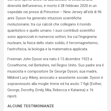
diversità dell’universo, è morto il 28 febbraio 2020 in un
ospedale nei pressi di Princeton – New Jersey all’età di 96
anni. Dyson ha generato intuizioni scientifiche
rivoluzionarie, tra cui calcoli che collegano il mondo
quantistico e quello umano. I suoi contributi scientifici
sono apprezzati in numerosi settori, tra cui l’ingegneria
nucleare, la fisica dello stato solido, il ferromagnetismo,
l’astrofisica, la biologia e la matematica applicata.
Freeman John Dyson era nato il 15 dicembre 1923 a
Crowthorne, nel Berkshire, nel Regno Unito. Suo padre era il
musicista e compositore Sir George Dyson; sua madre,
Mildred Lucy Atkey, avvocato e assistente sociale. Dyson è
sopravvissuto alla moglie Imme ed ha avuto 7 figli (Esther,
George, Dorothy, Emily, Mia, Rebecca e Katarina) e 16
nipoti.
ALCUNE TESTIMONIANZE