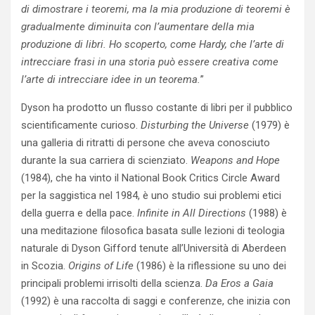
di dimostrare i teoremi, ma la mia produzione di teoremi è
gradualmente diminuita con l’aumentare della mia
produzione di libri. Ho scoperto, come Hardy, che l’arte di
intrecciare frasi in una storia può essere creativa come
l’arte di intrecciare idee in un teorema.
”
Dyson ha prodotto un flusso costante di libri per il pubblico
scientificamente curioso.
Disturbing the Universe
(1979) è
una galleria di ritratti di persone che aveva conosciuto
durante la sua carriera di scienziato.
Weapons and Hope
(1984), che ha vinto il National Book Critics Circle Award
per la saggistica nel 1984, è uno studio sui problemi etici
della guerra e della pace.
Infinite in All Directions
(1988) è
una meditazione filosofica basata sulle lezioni di teologia
naturale di Dyson Gifford tenute all’Università di Aberdeen
in Scozia.
Origins of Life
(1986) è la riflessione su uno dei
principali problemi irrisolti della scienza.
Da Eros a Gaia
(1992) è una raccolta di saggi e conferenze, che inizia con