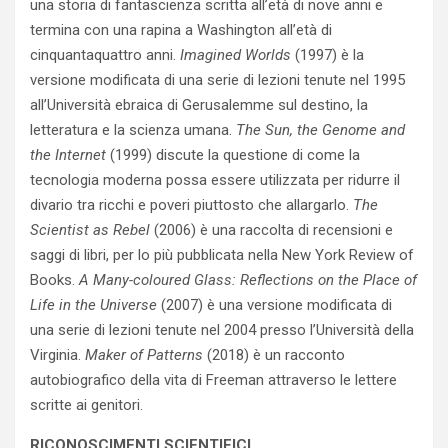
una storia di fantascienza scritta all’età di nove anni e
termina con una rapina a Washington all’età di
cinquantaquattro anni.
Imagined Worlds
(1997) è la
versione modificata di una serie di lezioni tenute nel 1995
all’Università ebraica di Gerusalemme sul destino, la
letteratura e la scienza umana.
The Sun, the Genome and
the Internet
(1999) discute la questione di come la
tecnologia moderna possa essere utilizzata per ridurre il
divario tra ricchi e poveri piuttosto che allargarlo.
The
Scientist as Rebel
(2006) è una raccolta di recensioni e
saggi di libri, per lo più pubblicata nella New York Review of
Books.
A Many-coloured Glass: Reflections on the Place of
Life in the Universe
(2007) è una versione modificata di
una serie di lezioni tenute nel 2004 presso l’Università della
Virginia.
Maker of Patterns
(2018) è un racconto
autobiografico della vita di Freeman attraverso le lettere
scritte ai genitori.
RICONOSCIMENTI SCIENTIFICI