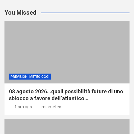
You Missed
PREVISIONI METEO OGGI
08 agosto 2026…quali possibilità future di uno
sblocco a favore dell’atlantico…
1 ora ago
miometeo