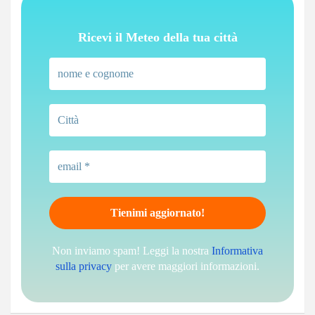
Ricevi il Meteo della tua città
Non inviamo spam! Leggi la nostra
Informativa
sulla privacy
per avere maggiori informazioni.