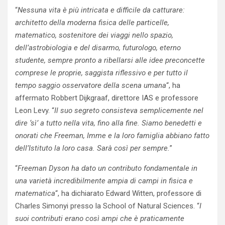
“
Nessuna vita è più intricata e difficile da catturare:
architetto della moderna fisica delle particelle,
matematico, sostenitore dei viaggi nello spazio,
dell’astrobiologia e del disarmo, futurologo, eterno
studente, sempre pronto a ribellarsi alle idee preconcette
comprese le proprie, saggista riflessivo e per tutto il
tempo saggio osservatore della scena umana
“, ha
affermato Robbert Dijkgraaf, direttore IAS e professore
Leon Levy. “
Il suo segreto consisteva semplicemente nel
dire ‘sì’ a tutto nella vita, fino alla fine. Siamo benedetti e
onorati che Freeman, Imme e la loro famiglia abbiano fatto
dell’Istituto la loro casa. Sarà così per sempre.
”
“
Freeman Dyson ha dato un contributo fondamentale in
una varietà incredibilmente ampia di campi in fisica e
matematica
“, ha dichiarato Edward Witten, professore di
Charles Simonyi presso la School of Natural Sciences. “
I
suoi contributi erano così ampi che è praticamente