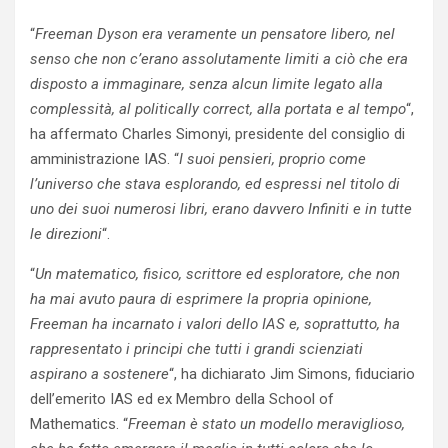
“
Freeman Dyson era veramente un pensatore libero, nel
senso che non c’erano assolutamente limiti a ciò che era
disposto a immaginare, senza alcun limite legato alla
complessità, al politically correct, alla portata e al tempo
“,
ha affermato Charles Simonyi, presidente del consiglio di
amministrazione IAS. “
I suoi pensieri, proprio come
l’universo che stava esplorando, ed espressi nel titolo di
uno dei suoi numerosi libri, erano davvero Infiniti e in tutte
le direzioni
“.
“
Un matematico, fisico, scrittore ed esploratore, che non
ha mai avuto paura di esprimere la propria opinione,
Freeman ha incarnato i valori dello IAS e, soprattutto, ha
rappresentato i principi che tutti i grandi scienziati
aspirano a sostenere
“, ha dichiarato Jim Simons, fiduciario
dell’emerito IAS ed ex Membro della School of
Mathematics. “
Freeman è stato un modello meraviglioso,