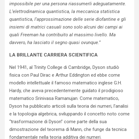
impossibile per una persona riassumerli adeguatamente.
L’elettrodinamica quantistica, la meccanica statistica
quantistica, l’approssimazione delle serie diofantine e gli
insiemi di matrici casuali sono solo alcuni dei campi ai
quali Freeman ha contribuito al massimo livello. Ma
davvero, ha lasciato il segno quasi ovunque.
”
LA BRILLANTE CARRIERA SCIENTIFICA
Nel 1941, al Trinity College di Cambridge, Dyson studiò
fisica con Paul Dirac e Arthur Eddington ed ebbe come
modello intellettuale il famoso matematico inglese G.H.
Hardy, che aveva precedentemente guidato il prodigioso
matematico Srinivasa Ramanujan. Come matematico,
Dyson ha pubblicato articoli sulla teoria dei numeri, l’analisi
e la topologia algebrica, sviluppando il concetto noto come
“trasformazione di Dyson” come parte della sua
dimostrazione del teorema di Mann, che funge da tecnica
fondamentale nella teoria additiva dei numeri.