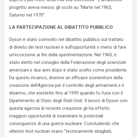
progetto aveva messo gli occhi su “Marte nel 1965,
Saturno nel 1970”.
LA PARTECIPAZIONE AL DIBATTITO PUBBLICO
Dyson è stato coinvolto nel dibattito pubblico sul trattato
di divieto dei test nucleari e sull’opportunità o meno di fare
un’eccezione ai fini della sperimentazione. Nel 1960, è
stato eletto nel consiglio della Federazione degli scienziati
americani e due anni dopo è stato scelto come presidente.
Da questo incarico, divenne un efficace sostenitore della
creazione dell’Agenzia per il controllo degli armamenti e il
disarmo, che esistette fino al 1999 quando fu fusa con il
Dipartimento di Stato degli Stati Uniti. Il lavoro di Dyson con
questa agenzia di recente creazione gli ha offerto
maggiori opportunità di esaminare le potenziali
conseguenze di una guerra nucleare. Concludendo che
ulteriori test nucleari erano “tecnicamente sbagliati,