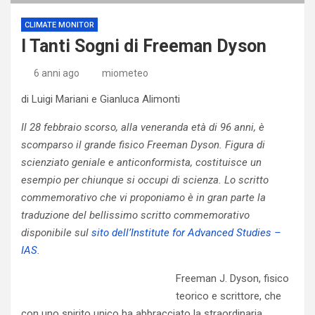
CLIMATE MONITOR
I Tanti Sogni di Freeman Dyson
6 anni ago
miometeo
di Luigi Mariani e Gianluca Alimonti
Il 28 febbraio scorso, alla veneranda età di 96 anni, è
scomparso il grande fisico Freeman Dyson. Figura di
scienziato geniale e anticonformista, costituisce un
esempio per chiunque si occupi di scienza. Lo scritto
commemorativo che vi proponiamo è in gran parte la
traduzione del bellissimo scritto commemorativo
disponibile sul
sito dell’Institute for Advanced Studies –
IAS
.
Freeman J. Dyson, fisico
teorico e scrittore, che
con uno spirito unico ha abbracciato la straordinaria