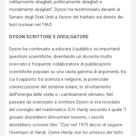
militarmente sbagliati, politicamente sbagliati e
moralmente sbagliati”, Dyson ha testimoniato davanti al
Senato degli Stati Uniti a favore del trattato sul divieto dei
test nucleari nel 1963.
DYSON SCRITTORE E DIVULGATORE
Dyson ha continuato a educare il pubblico su importanti
questioni scientifiche, diventando un docente molto
ricercato e frequente collaboratore di pubblicazioni
scientifiche popolari su una vasta gamma di argomenti, tra
cui il rapporto tra scienza e religione, la potenziale
colonizzazione del sistema solare, lo sfruttamento
dell’’energia delle stelle e i cambiamenti climatici. Nel
passare da scienziato a scrittore Dyson si era ricordato
del consiglio del matematico G.H. Hardy secondo il quale “
I
giovani dovrebbero dimostrare teoremi, i vecchi
dovrebbero scrivere libri
. “
Così nel 1975 decisi di seguire
l’esempio di Hardy. Come Hardy, non ho smesso del tutto