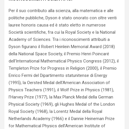
Per il suo contributo alla scienza, alla matematica e alle
politiche pubbliche, Dyson è stato onorato con oltre venti
lauree honoris causa ed è stato eletto in numerose
Società scientifiche, fra cui la Royal Society e la National
Academy of Sciences. Tra i riconoscimenti attribuiti a
Dyson figurano il Robert Heinlein Memorial Award (2018)
della National Space Society, il Premio Henri Poincaré
dell’International Mathematical Physics Congress (2012), il
Templeton Prize for Progress in Religion (2000), il Premio
Enrico Fermi del Dipartimento statunitense di Energy
(1995), la Oersted Medal dell’American Association of
Physics Teachers (1991), il Wolf Prize in Physics (1981),
l’Harvey Prize (1977), la Max Planck Medal della German
Physical Society (1969), gli Hughes Medal of the London
Royal Society (1968), la Lorentz Medal della Royal
Netherlands Academy (1966) e il Dannie Heineman Prize
for Mathematical Physics dell’American Institute of