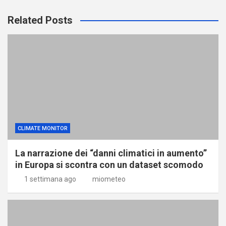
Related Posts
CLIMATE MONITOR
La narrazione dei “danni climatici in aumento”
in Europa si scontra con un dataset scomodo
1 settimana ago
miometeo