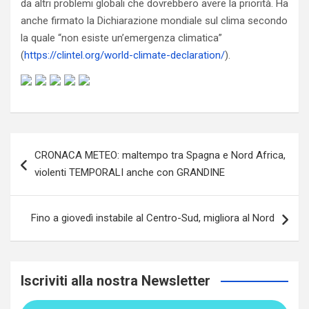
da altri problemi globali che dovrebbero avere la priorità. Ha
anche firmato la Dichiarazione mondiale sul clima secondo
la quale “non esiste un’emergenza climatica”
(
https://clintel.org/world-climate-declaration/
).
Navigazione
CRONACA METEO: maltempo tra Spagna e Nord Africa,
articoli
violenti TEMPORALI anche con GRANDINE
Fino a giovedì instabile al Centro-Sud, migliora al Nord
Iscriviti alla nostra Newsletter