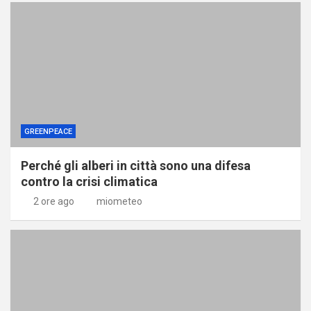
GREENPEACE
Perché gli alberi in città sono una difesa
contro la crisi climatica
2 ore ago
miometeo