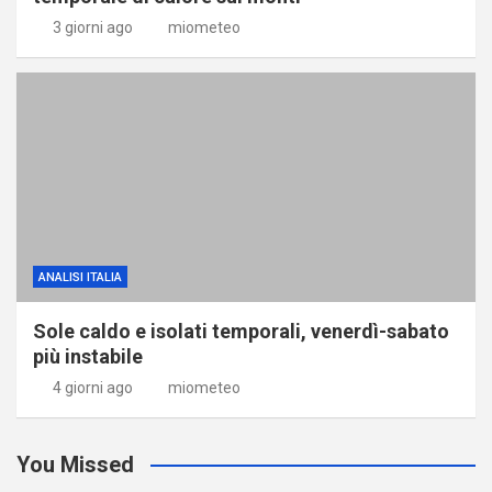
3 giorni ago
miometeo
ANALISI ITALIA
Sole caldo e isolati temporali, venerdì-sabato
più instabile
4 giorni ago
miometeo
You Missed