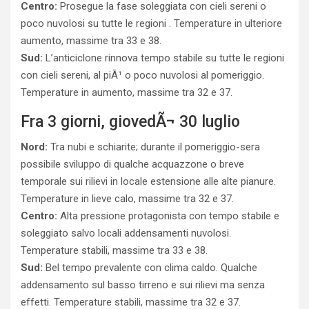
Centro:
Prosegue la fase soleggiata con cieli sereni o
poco nuvolosi su tutte le regioni . Temperature in ulteriore
aumento, massime tra 33 e 38.
Sud:
L’anticiclone rinnova tempo stabile su tutte le regioni
con cieli sereni, al piÃ¹ o poco nuvolosi al pomeriggio.
Temperature in aumento, massime tra 32 e 37.
Fra 3 giorni, giovedÃ¬ 30 luglio
Nord:
Tra nubi e schiarite; durante il pomeriggio-sera
possibile sviluppo di qualche acquazzone o breve
temporale sui rilievi in locale estensione alle alte pianure.
Temperature in lieve calo, massime tra 32 e 37.
Centro:
Alta pressione protagonista con tempo stabile e
soleggiato salvo locali addensamenti nuvolosi.
Temperature stabili, massime tra 33 e 38.
Sud:
Bel tempo prevalente con clima caldo. Qualche
addensamento sul basso tirreno e sui rilievi ma senza
effetti. Temperature stabili, massime tra 32 e 37.