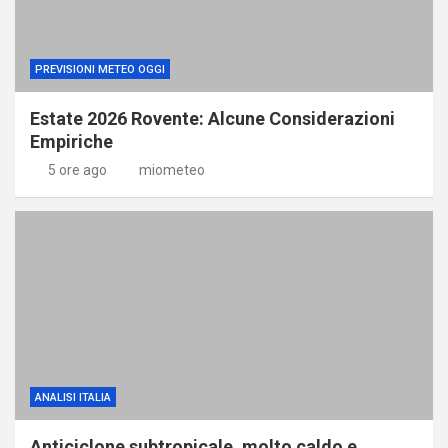
PREVISIONI METEO OGGI
Estate 2026 Rovente: Alcune Considerazioni
Empiriche
5 ore ago
miometeo
ANALISI ITALIA
Anticiclone subtropicale, molto caldo e