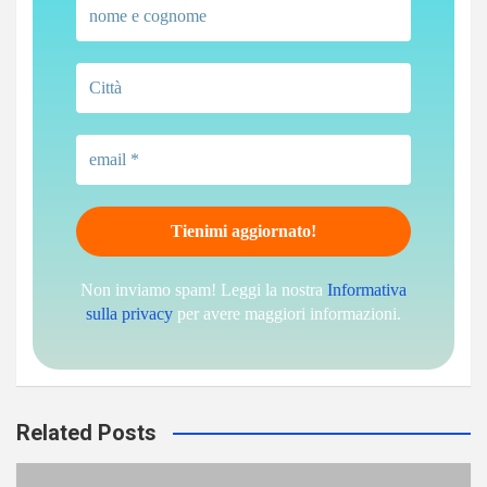
Non inviamo spam! Leggi la nostra
Informativa
sulla privacy
per avere maggiori informazioni.
Related Posts