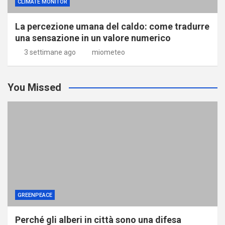
CLIMATE MONITOR
La percezione umana del caldo: come tradurre
una sensazione in un valore numerico
3 settimane ago
miometeo
You Missed
GREENPEACE
Perché gli alberi in città sono una difesa