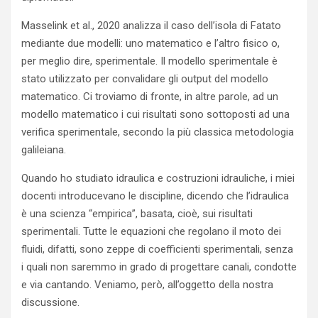
Masselink et al., 2020 analizza il caso dell’isola di Fatato
mediante due modelli: uno matematico e l’altro fisico o,
per meglio dire, sperimentale. Il modello sperimentale è
stato utilizzato per convalidare gli output del modello
matematico. Ci troviamo di fronte, in altre parole, ad un
modello matematico i cui risultati sono sottoposti ad una
verifica sperimentale, secondo la più classica metodologia
galileiana.
Quando ho studiato idraulica e costruzioni idrauliche, i miei
docenti introducevano le discipline, dicendo che l’idraulica
è una scienza “empirica”, basata, cioè, sui risultati
sperimentali. Tutte le equazioni che regolano il moto dei
fluidi, difatti, sono zeppe di coefficienti sperimentali, senza
i quali non saremmo in grado di progettare canali, condotte
e via cantando. Veniamo, però, all’oggetto della nostra
discussione.