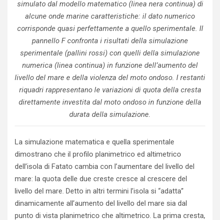
simulato dal modello matematico (linea nera continua) di
alcune onde marine caratteristiche: il dato numerico
corrisponde quasi perfettamente a quello sperimentale. Il
pannello F confronta i risultati della simulazione
sperimentale (pallini rossi) con quelli della simulazione
numerica (linea continua) in funzione dell’aumento del
livello del mare e della violenza del moto ondoso. I restanti
riquadri rappresentano le variazioni di quota della cresta
direttamente investita dal moto ondoso in funzione della
durata della simulazione.
La simulazione matematica e quella sperimentale
dimostrano che il profilo planimetrico ed altimetrico
dell’isola di Fatato cambia con l’aumentare del livello del
mare: la quota delle due creste cresce al crescere del
livello del mare. Detto in altri termini l’isola si “adatta”
dinamicamente all’aumento del livello del mare sia dal
punto di vista planimetrico che altimetrico. La prima cresta,