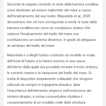
Secondo la vulgata corrente, le isole della barriera corallina
sono destinate ad essere inghiottite dal mare a causa
dell’innalzamento del suo livello. Masselink et al., 2020
dimostrano che ciò non corrisponde a verità: le isole della
barriera corallina non sono un complesso statico che
subisce l’innalzamento del livello del mare, ma
costituiscono un sistema dinamico, in grado di adeguarsi
al cambiare del livello del mare.
Masselink e colleghi hanno costruito un modello in scala
dell’isola di Fatato e lo hanno inserito in una vasca
all’interno della quale era possibile ricreare il moto ondoso,
le correnti marine e la variazione del livello del mare. Si
tratta di dispositivi ampiamente collaudati che vengono
utilizzati da sempre in ingegneria idraulica: data
l’importanza dell’elemento empirico nell’evoluzione dei
sistemi idraulici, è ormai consuetudine studiare il
comportamento di un modello reale della struttura