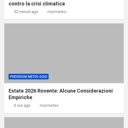
contro la crisi climatica
32 minuti ago
miometeo
PREVISIONI METEO OGGI
Estate 2026 Rovente: Alcune Considerazioni
Empiriche
4 ore ago
miometeo