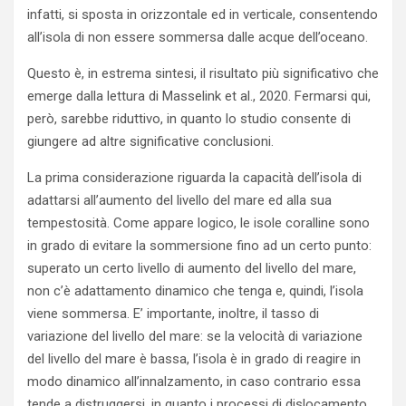
infatti, si sposta in orizzontale ed in verticale, consentendo
all’isola di non essere sommersa dalle acque dell’oceano.
Questo è, in estrema sintesi, il risultato più significativo che
emerge dalla lettura di Masselink et al., 2020. Fermarsi qui,
però, sarebbe riduttivo, in quanto lo studio consente di
giungere ad altre significative conclusioni.
La prima considerazione riguarda la capacità dell’isola di
adattarsi all’aumento del livello del mare ed alla sua
tempestosità. Come appare logico, le isole coralline sono
in grado di evitare la sommersione fino ad un certo punto:
superato un certo livello di aumento del livello del mare,
non c’è adattamento dinamico che tenga e, quindi, l’isola
viene sommersa. E’ importante, inoltre, il tasso di
variazione del livello del mare: se la velocità di variazione
del livello del mare è bassa, l’isola è in grado di reagire in
modo dinamico all’innalzamento, in caso contrario essa
tende a distruggersi, in quanto i processi di dislocamento