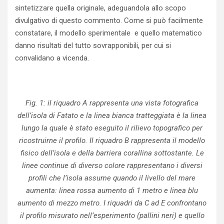
sintetizzare quella originale, adeguandola allo scopo
divulgativo di questo commento. Come si può facilmente
constatare, il modello sperimentale e quello matematico
danno risultati del tutto sovrapponibili, per cui si
convalidano a vicenda.
Fig. 1: il riquadro A rappresenta una vista fotografica
dell’isola di Fatato e la linea bianca tratteggiata è la linea
lungo la quale è stato eseguito il rilievo topografico per
ricostruirne il profilo. Il riquadro B rappresenta il modello
fisico dell’isola e della barriera corallina sottostante. Le
linee continue di diverso colore rappresentano i diversi
profili che l’isola assume quando il livello del mare
aumenta: linea rossa aumento di 1 metro e linea blu
aumento di mezzo metro. I riquadri da C ad E confrontano
il profilo misurato nell’esperimento (pallini neri) e quello