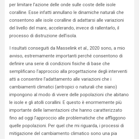
per limitare l’azione delle onde sulle coste delle isole
coralline. Esse infatti annullano le dinamiche naturali che
consentono alle isole coralline di adattarsi alle variazioni
del livello del mare, accelerando, invece di rallentarlo, il
processo di distruzione dell’isola.
I risultati conseguiti da Masselink et al., 2020 sono, a mio
avviso, estremamente importanti perché consentono di
definire una serie di condizioni fisiche di base che
semplificano l’approccio alla progettazione degli interventi
atti a consentire l’adattamento alle variazioni che i
cambiamenti climatici (antropici o naturali che siano)
impongono al modo di vivere delle popolazioni che abitano
le isole e gli atolli corallini. E questo è enormemente più
importante delle lamentazioni che hanno caratterizzato
fino ad oggi l’approccio alle problematiche che affliggono
quelle popolazioni. Per quel che mi riguarda, i processi di
mitigazione del cambiamento climatico sono una pia