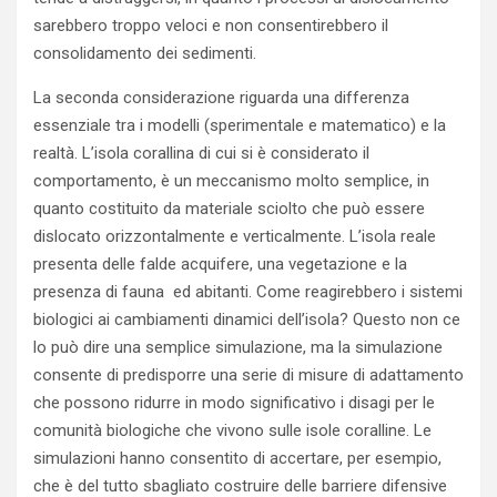
sarebbero troppo veloci e non consentirebbero il
consolidamento dei sedimenti.
La seconda considerazione riguarda una differenza
essenziale tra i modelli (sperimentale e matematico) e la
realtà. L’isola corallina di cui si è considerato il
comportamento, è un meccanismo molto semplice, in
quanto costituito da materiale sciolto che può essere
dislocato orizzontalmente e verticalmente. L’isola reale
presenta delle falde acquifere, una vegetazione e la
presenza di fauna ed abitanti. Come reagirebbero i sistemi
biologici ai cambiamenti dinamici dell’isola? Questo non ce
lo può dire una semplice simulazione, ma la simulazione
consente di predisporre una serie di misure di adattamento
che possono ridurre in modo significativo i disagi per le
comunità biologiche che vivono sulle isole coralline. Le
simulazioni hanno consentito di accertare, per esempio,
che è del tutto sbagliato costruire delle barriere difensive