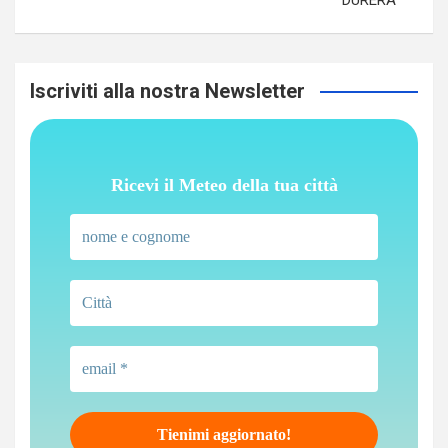
DURERA’
Iscriviti alla nostra Newsletter
Ricevi il Meteo della tua città