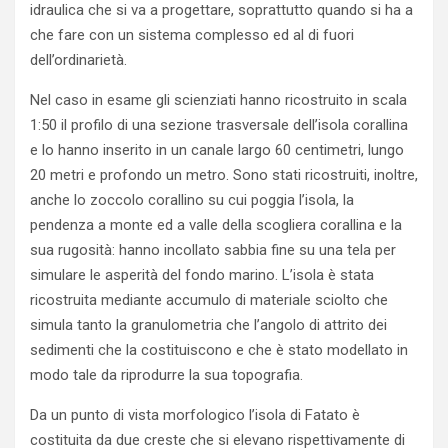
idraulica che si va a progettare, soprattutto quando si ha a
che fare con un sistema complesso ed al di fuori
dell’ordinarietà.
Nel caso in esame gli scienziati hanno ricostruito in scala
1:50 il profilo di una sezione trasversale dell’isola corallina
e lo hanno inserito in un canale largo 60 centimetri, lungo
20 metri e profondo un metro. Sono stati ricostruiti, inoltre,
anche lo zoccolo corallino su cui poggia l’isola, la
pendenza a monte ed a valle della scogliera corallina e la
sua rugosità: hanno incollato sabbia fine su una tela per
simulare le asperità del fondo marino. L’isola è stata
ricostruita mediante accumulo di materiale sciolto che
simula tanto la granulometria che l’angolo di attrito dei
sedimenti che la costituiscono e che è stato modellato in
modo tale da riprodurre la sua topografia.
Da un punto di vista morfologico l’isola di Fatato è
costituita da due creste che si elevano rispettivamente di