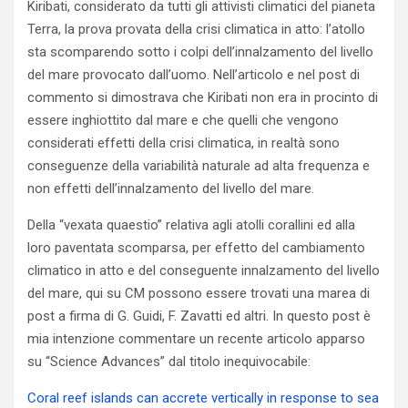
Kiribati, considerato da tutti gli attivisti climatici del pianeta
Terra, la prova provata della crisi climatica in atto: l’atollo
sta scomparendo sotto i colpi dell’innalzamento del livello
del mare provocato dall’uomo. Nell’articolo e nel post di
commento si dimostrava che Kiribati non era in procinto di
essere inghiottito dal mare e che quelli che vengono
considerati effetti della crisi climatica, in realtà sono
conseguenze della variabilità naturale ad alta frequenza e
non effetti dell’innalzamento del livello del mare.
Della “vexata quaestio” relativa agli atolli corallini ed alla
loro paventata scomparsa, per effetto del cambiamento
climatico in atto e del conseguente innalzamento del livello
del mare, qui su CM possono essere trovati una marea di
post a firma di G. Guidi, F. Zavatti ed altri. In questo post è
mia intenzione commentare un recente articolo apparso
su “Science Advances” dal titolo inequivocabile:
Coral reef islands can accrete vertically in response to sea