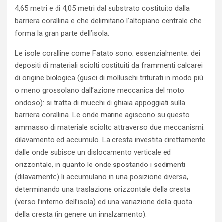
4,65 metri e di 4,05 metri dal substrato costituito dalla
barriera corallina e che delimitano l’altopiano centrale che
forma la gran parte dell’isola.
Le isole coralline come Fatato sono, essenzialmente, dei
depositi di materiali sciolti costituiti da frammenti calcarei
di origine biologica (gusci di molluschi triturati in modo più
o meno grossolano dall’azione meccanica del moto
ondoso): si tratta di mucchi di ghiaia appoggiati sulla
barriera corallina. Le onde marine agiscono su questo
ammasso di materiale sciolto attraverso due meccanismi:
dilavamento ed accumulo. La cresta investita direttamente
dalle onde subisce un dislocamento verticale ed
orizzontale, in quanto le onde spostando i sedimenti
(dilavamento) li accumulano in una posizione diversa,
determinando una traslazione orizzontale della cresta
(verso l’interno dell’isola) ed una variazione della quota
della cresta (in genere un innalzamento).