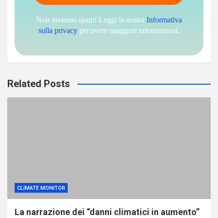
Non inviamo spam! Leggi la nostra
Informativa
sulla privacy
per avere maggiori informazioni.
Related Posts
CLIMATE MONITOR
La narrazione dei “danni climatici in aumento”