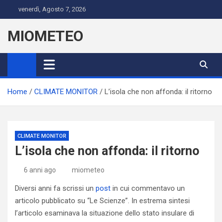
Skip
venerdì, Agosto 7, 2026
to
content
MIOMETEO
Home
CLIMATE MONITOR
L’isola che non affonda: il ritorno
CLIMATE MONITOR
L’isola che non affonda: il ritorno
6 anni ago
miometeo
Diversi anni fa scrissi un
post
in cui commentavo un
articolo pubblicato su “Le Scienze”. In estrema sintesi
l’articolo esaminava la situazione dello stato insulare di