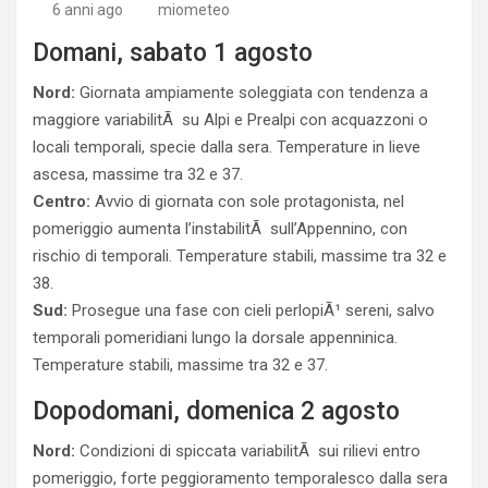
6 anni ago
miometeo
Domani, sabato 1 agosto
Nord:
Giornata ampiamente soleggiata con tendenza a
maggiore variabilitÃ su Alpi e Prealpi con acquazzoni o
locali temporali, specie dalla sera. Temperature in lieve
ascesa, massime tra 32 e 37.
Centro:
Avvio di giornata con sole protagonista, nel
pomeriggio aumenta l’instabilitÃ sull’Appennino, con
rischio di temporali. Temperature stabili, massime tra 32 e
38.
Sud:
Prosegue una fase con cieli perlopiÃ¹ sereni, salvo
temporali pomeridiani lungo la dorsale appenninica.
Temperature stabili, massime tra 32 e 37.
Dopodomani, domenica 2 agosto
Nord:
Condizioni di spiccata variabilitÃ sui rilievi entro
pomeriggio, forte peggioramento temporalesco dalla sera