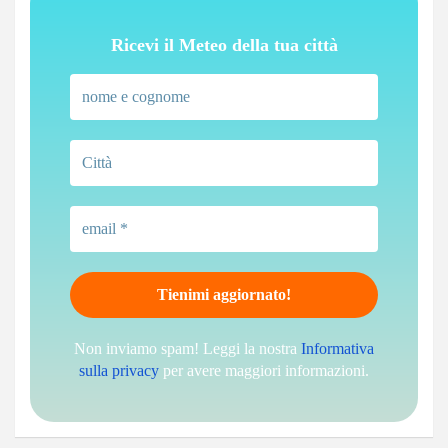
Ricevi il Meteo della tua città
Non inviamo spam! Leggi la nostra
Informativa
sulla privacy
per avere maggiori informazioni.