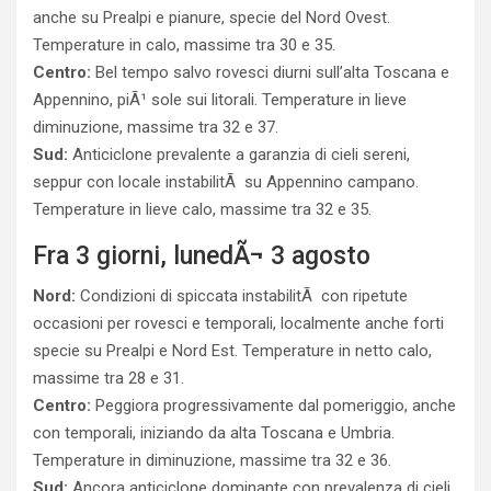
anche su Prealpi e pianure, specie del Nord Ovest.
Temperature in calo, massime tra 30 e 35.
Centro:
Bel tempo salvo rovesci diurni sull’alta Toscana e
Appennino, piÃ¹ sole sui litorali. Temperature in lieve
diminuzione, massime tra 32 e 37.
Sud:
Anticiclone prevalente a garanzia di cieli sereni,
seppur con locale instabilitÃ su Appennino campano.
Temperature in lieve calo, massime tra 32 e 35.
Fra 3 giorni, lunedÃ¬ 3 agosto
Nord:
Condizioni di spiccata instabilitÃ con ripetute
occasioni per rovesci e temporali, localmente anche forti
specie su Prealpi e Nord Est. Temperature in netto calo,
massime tra 28 e 31.
Centro:
Peggiora progressivamente dal pomeriggio, anche
con temporali, iniziando da alta Toscana e Umbria.
Temperature in diminuzione, massime tra 32 e 36.
Sud:
Ancora anticiclone dominante con prevalenza di cieli