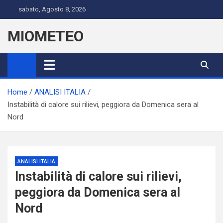
Skip
sabato, Agosto 8, 2026
to
content
MIOMETEO
Home
ANALISI ITALIA
Instabilità di calore sui rilievi, peggiora da Domenica sera al
Nord
ANALISI ITALIA
Instabilità di calore sui rilievi,
peggiora da Domenica sera al
Nord