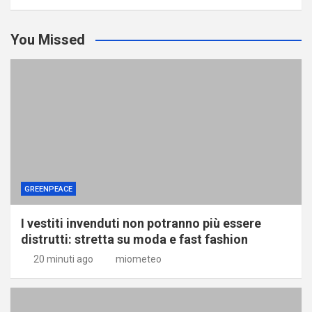
You Missed
GREENPEACE
I vestiti invenduti non potranno più essere
distrutti: stretta su moda e fast fashion
20 minuti ago
miometeo