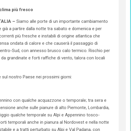
ALIA –
Siamo alle porte di un importante cambiamento
 già a partire dalla notte tra sabato e domenica e per
correnti più fresche e instabili di origine atlantica che
ensa ondata di calore e che causerà il passaggio di
 Centro-Sud, con annesso brusco calo termico. Rischio per
 grandinate e forti raffiche di vento, talora con locali
 sul nostro Paese nei prossimi giorni:
pennino con qualche acquazzone o temporale; tra sera e
stensione anche sulle pianure di alto Piemonte, Lombardia,
ggio qualche temporale su Alpi e Appennino tosco-
orti temporali anche in pianura al Nordovest e nella notte
tabile e a tratti perturbato su Alpi e Val Padana, con