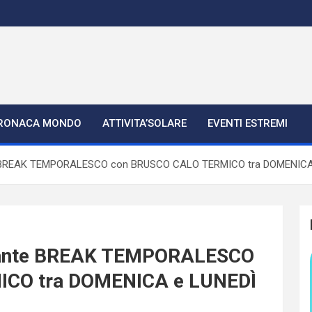
RONACA MONDO
ATTIVITA’SOLARE
EVENTI ESTREMI
e BREAK TEMPORALESCO con BRUSCO CALO TERMICO tra DOMENICA
tante BREAK TEMPORALESCO
ICO tra DOMENICA e LUNEDÌ