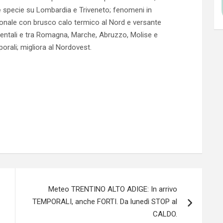
e
specie su Lombardia e Triveneto; fenomeni in
onale con brusco calo termico al Nord e versante
orientali e tra Romagna, Marche, Abruzzo, Molise e
orali; migliora al Nordovest.
Meteo TRENTINO ALTO ADIGE: In arrivo
TEMPORALI, anche FORTI. Da lunedì STOP al
CALDO.