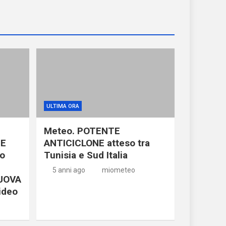
ULTIMA ORA
Meteo. POTENTE
NE
ANTICICLONE atteso tra
no
Tunisia e Sud Italia
5 anni ago
miometeo
NUOVA
ideo