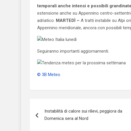
temporali anche intensi e possibili grandinat
estensione anche su Appennino centro-settentri
adriatico.
MARTEDÌ –
A tratti instabile su Alpi 
Appennino meridionale, ancora con possibili temp
Seguiranno importanti aggiornamenti.
© 3B Meteo
Navigazione
Instabilità di calore sui rilievi, peggiora da
articoli
Domenica sera al Nord