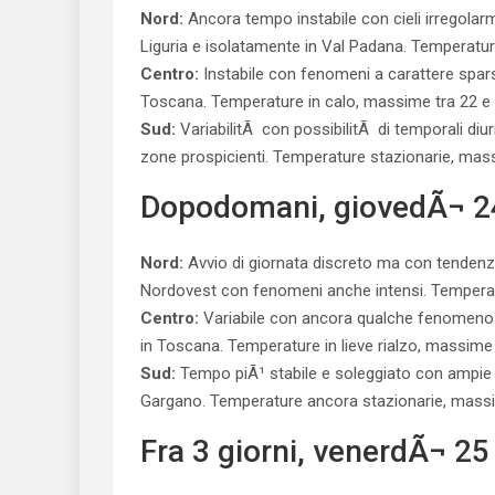
Nord:
Ancora tempo instabile con cieli irregolarme
Liguria e isolatamente in Val Padana. Temperature
Centro:
Instabile con fenomeni a carattere spars
Toscana. Temperature in calo, massime tra 22 e 
Sud:
VariabilitÃ con possibilitÃ di temporali di
zone prospicienti. Temperature stazionarie, mass
Dopodomani, giovedÃ¬ 2
Nord:
Avvio di giornata discreto ma con tendenza
Nordovest con fenomeni anche intensi. Temperat
Centro:
Variabile con ancora qualche fenomeno s
in Toscana. Temperature in lieve rialzo, massime 
Sud:
Tempo piÃ¹ stabile e soleggiato con ampie a
Gargano. Temperature ancora stazionarie, massi
Fra 3 giorni, venerdÃ¬ 2