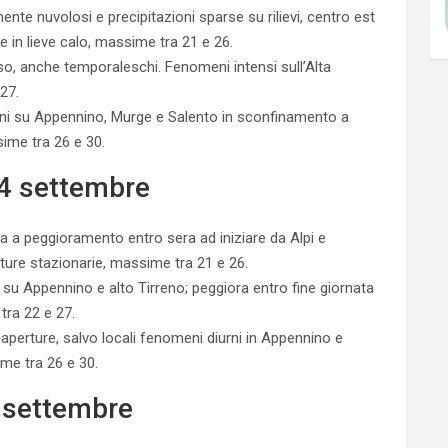
nte nuvolosi e precipitazioni sparse su rilievi, centro est
 in lieve calo, massime tra 21 e 26.
o, anche temporaleschi. Fenomeni intensi sull’Alta
27.
urni su Appennino, Murge e Salento in sconfinamento a
ime tra 26 e 30.
4 settembre
 a peggioramento entro sera ad iniziare da Alpi e
ure stazionarie, massime tra 21 e 26.
u Appennino e alto Tirreno; peggiora entro fine giornata
tra 22 e 27.
perture, salvo locali fenomeni diurni in Appennino e
me tra 26 e 30.
5 settembre