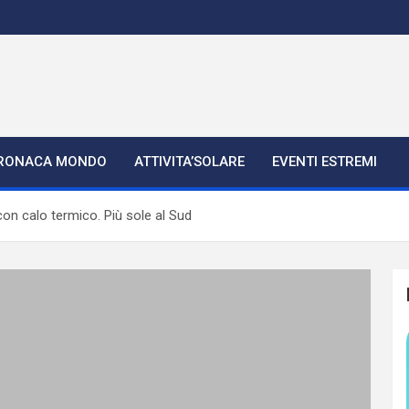
RONACA MONDO
ATTIVITA’SOLARE
EVENTI ESTREMI
on calo termico. Più sole al Sud