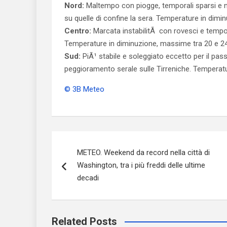
Nord:
Maltempo con piogge, temporali sparsi e ne
su quelle di confine la sera. Temperature in dimi
Centro:
Marcata instabilitÃ con rovesci e tempora
Temperature in diminuzione, massime tra 20 e 24
Sud:
PiÃ¹ stabile e soleggiato eccetto per il pass
peggioramento serale sulle Tirreniche. Temperat
© 3B Meteo
Navigazione
METEO. Weekend da record nella città di
articoli
Washington, tra i più freddi delle ultime
decadi
Related Posts