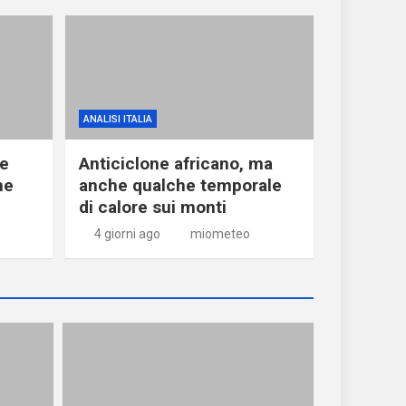
ANALISI ITALIA
ne
Anticiclone africano, ma
he
anche qualche temporale
di calore sui monti
4 giorni ago
miometeo