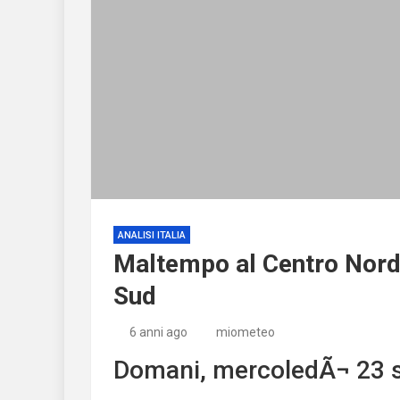
ANALISI ITALIA
Maltempo al Centro Nord 
Sud
6 anni ago
miometeo
Domani, mercoledÃ¬ 23 