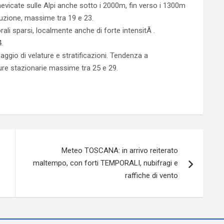
vicate sulle Alpi anche sotto i 2000m, fin verso i 1300m
nuzione, massime tra 19 e 23.
li sparsi, localmente anche di forte intensitÃ .
.
aggio di velature e stratificazioni. Tendenza a
ure stazionarie massime tra 25 e 29.
Meteo TOSCANA: in arrivo reiterato
maltempo, con forti TEMPORALI, nubifragi e
raffiche di vento