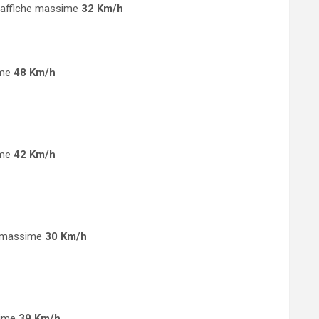
 raffiche massime
32 Km/h
ime
48 Km/h
ime
42 Km/h
e massime
30 Km/h
sime
39 Km/h