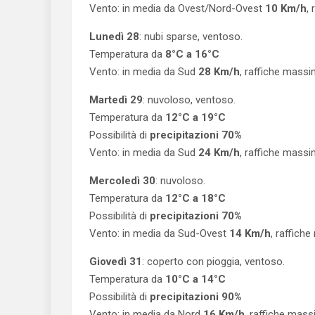
Vento: in media da Ovest/Nord-Ovest
10 Km/h
,
Lunedì 28
: nubi sparse, ventoso.
Temperatura da
8°C a 16°C
Vento: in media da Sud
28 Km/h
, raffiche mass
Martedì 29
: nuvoloso, ventoso.
Temperatura da
12°C a 19°C
Possibilità di
precipitazioni 70%
Vento: in media da Sud
24 Km/h
, raffiche mass
Mercoledì 30
: nuvoloso.
Temperatura da
12°C a 18°C
Possibilità di
precipitazioni 70%
Vento: in media da Sud-Ovest
14 Km/h
, raffich
Giovedì 31
: coperto con pioggia, ventoso.
Temperatura da
10°C a 14°C
Possibilità di
precipitazioni 90%
Vento: in media da Nord
16 Km/h
, raffiche mas