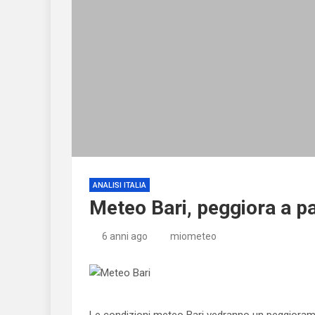
ANALISI ITALIA
Meteo Bari, peggiora a p
6 anni ago
miometeo