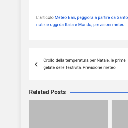
L’articolo
Meteo Bari, peggiora a partire da Sant
notizie oggi da Italia e Mondo, previsioni meteo
.
Navigazione
Crollo della temperatura per Natale, le prime
articoli
gelate delle festività. Previsione meteo
Related Posts