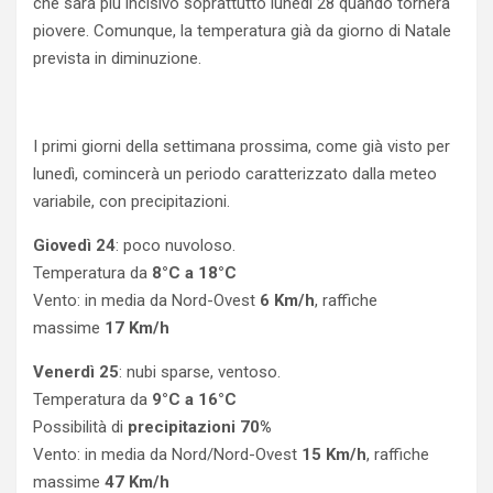
che sarà più incisivo soprattutto lunedì 28 quando tornerà
piovere. Comunque, la temperatura già da giorno di Natale
prevista in diminuzione.
I primi giorni della settimana prossima, come già visto per
lunedì, comincerà un periodo caratterizzato dalla meteo
variabile, con precipitazioni.
Giovedì 24
: poco nuvoloso.
Temperatura da
8°C a 18°C
Vento: in media da Nord-Ovest
6 Km/h
, raffiche
massime
17 Km/h
Venerdì 25
: nubi sparse, ventoso.
Temperatura da
9°C a 16°C
Possibilità di
precipitazioni 70%
Vento: in media da Nord/Nord-Ovest
15 Km/h
, raffiche
massime
47 Km/h