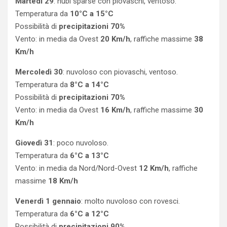
Martedì 29
: nubi sparse con piovaschi, ventoso.
Temperatura da
10°C a 15°C
Possibilità di
precipitazioni 70%
Vento: in media da Ovest
20 Km/h
, raffiche massime
38
Km/h
Mercoledì 30
: nuvoloso con piovaschi, ventoso.
Temperatura da
8°C a 14°C
Possibilità di
precipitazioni 70%
Vento: in media da Ovest
16 Km/h
, raffiche massime
30
Km/h
Giovedì 31
: poco nuvoloso.
Temperatura da
6°C a 13°C
Vento: in media da Nord/Nord-Ovest
12 Km/h
, raffiche
massime
18 Km/h
Venerdì 1 gennaio
: molto nuvoloso con rovesci.
Temperatura da
6°C a 12°C
Possibilità di
precipitazioni 90%