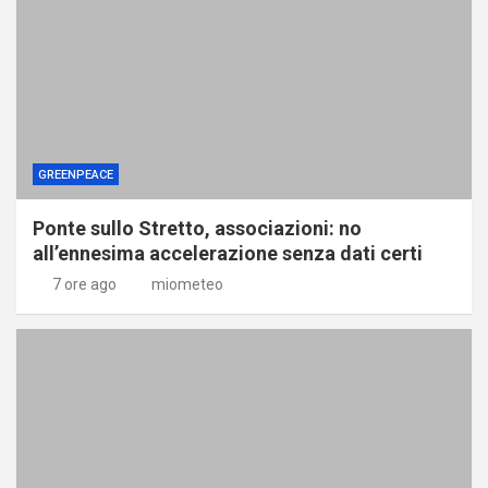
GREENPEACE
Ponte sullo Stretto, associazioni: no
all’ennesima accelerazione senza dati certi
7 ore ago
miometeo