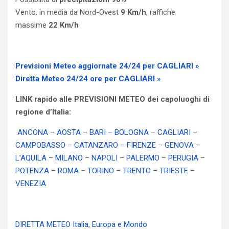
Vento: in media da Nord-Ovest
9 Km/h
, raffiche
massime
22 Km/h
Previsioni Meteo aggiornate 24/24 per CAGLIARI »
Diretta Meteo 24/24 ore per CAGLIARI »
LINK rapido alle PREVISIONI METEO dei capoluoghi di
regione d’Italia:
ANCONA
–
AOSTA
–
BARI
– BOLOGNA
–
CAGLIARI
–
CAMPOBASSO
– CATANZARO
– FIRENZE
–
GENOVA
–
L’AQUILA
–
MILANO
–
NAPOLI
–
PALERMO
–
PERUGIA
–
POTENZA
–
ROMA
–
TORINO
–
TRENTO
–
TRIESTE
–
VENEZIA
DIRETTA METEO Italia, Europa e Mondo