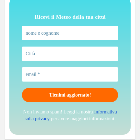
Ricevi il Meteo della tua città
Non inviamo spam! Leggi la nostra
Informativa
sulla privacy
per avere maggiori informazioni.