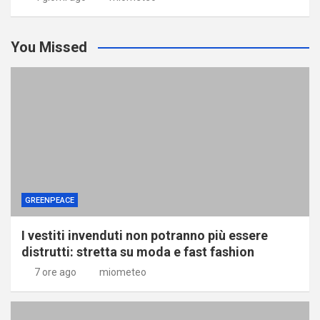
You Missed
GREENPEACE
I vestiti invenduti non potranno più essere
distrutti: stretta su moda e fast fashion
7 ore ago
miometeo