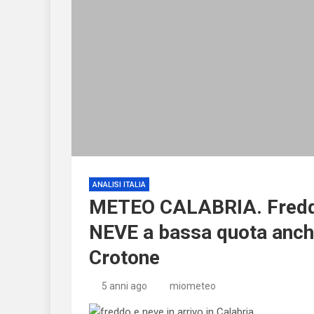
ANALISI ITALIA
METEO CALABRIA. Freddo
NEVE a bassa quota anch
Crotone
5 anni ago
miometeo