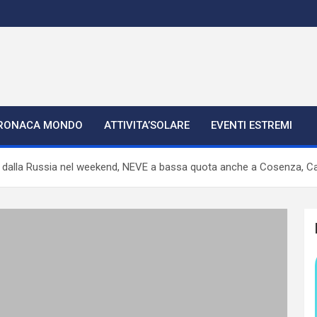
RONACA MONDO
ATTIVITA’SOLARE
EVENTI ESTREMI
alla Russia nel weekend, NEVE a bassa quota anche a Cosenza, C