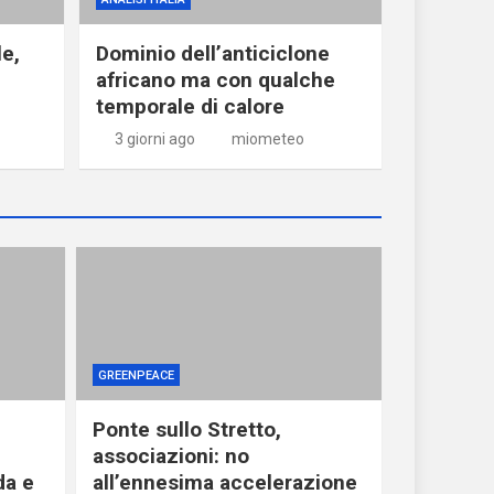
le,
Dominio dell’anticiclone
africano ma con qualche
temporale di calore
3 giorni ago
miometeo
GREENPEACE
Ponte sullo Stretto,
associazioni: no
da e
all’ennesima accelerazione