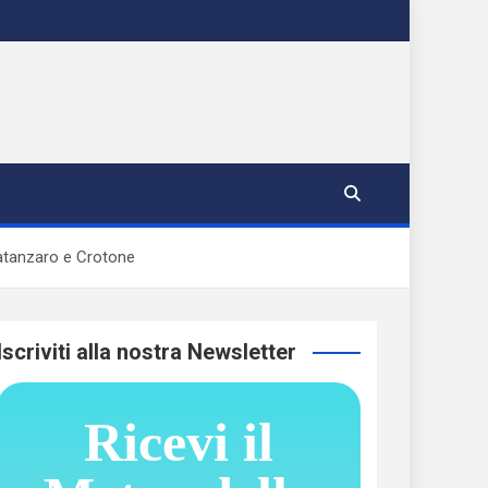
atanzaro e Crotone
Iscriviti alla nostra Newsletter
Ricevi il