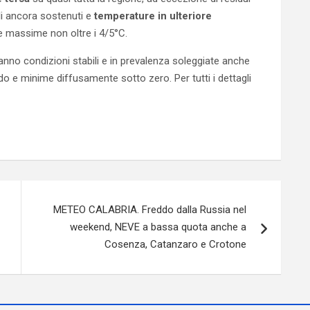
i ancora sostenuti e
temperature in ulteriore
e massime non oltre i 4/5°C.
nno condizioni stabili e in prevalenza soleggiate anche
ido e minime diffusamente sotto zero. Per tutti i dettagli
METEO CALABRIA. Freddo dalla Russia nel
weekend, NEVE a bassa quota anche a
Cosenza, Catanzaro e Crotone