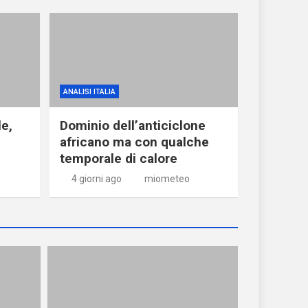
ANALISI ITALIA
le,
Dominio dell’anticiclone
africano ma con qualche
temporale di calore
4 giorni ago
miometeo