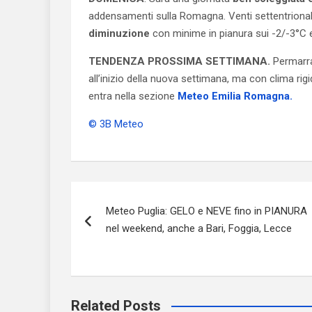
addensamenti sulla Romagna. Venti settentrional
diminuzione
con minime in pianura sui -2/-3°C 
TENDENZA PROSSIMA SETTIMANA.
Permarra
all’inizio della nuova settimana, ma con clima rig
entra nella sezione
Meteo Emilia Romagna.
© 3B Meteo
Navigazione
Meteo Puglia: GELO e NEVE fino in PIANURA
articoli
nel weekend, anche a Bari, Foggia, Lecce
Related Posts