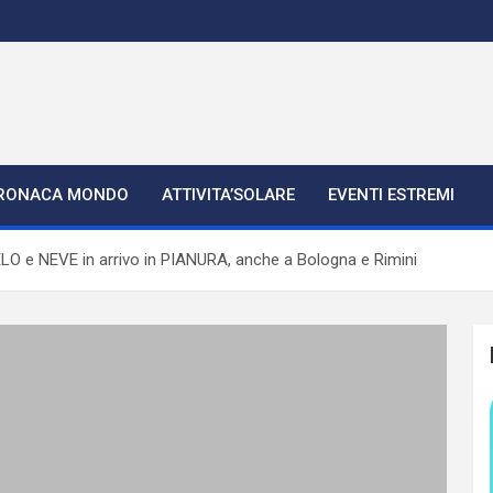
RONACA MONDO
ATTIVITA’SOLARE
EVENTI ESTREMI
O e NEVE in arrivo in PIANURA, anche a Bologna e Rimini