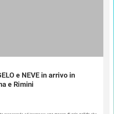
ELO e NEVE in arrivo in
a e Rimini