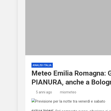
ANALISI ITALIA
Meteo Emilia Romagna: G
PIANURA, anche a Bologn
5 anni ago
miometeo