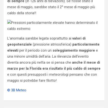
di sempre
(in 126 anni di rilevazioni). Se fosse stato il
mese di maggio, sarebbe stato il 2° mese di maggio più
caldo della storia!!
L’anomalia sarebbe legata soprattutto ai
valori di
geopotenziale
(pressione atmosferica)
particolarmente
elevati
per il periodo con un
soleggiamento maggiore
e
una minore umidità dell’aria. La rilevanza dell’evento
diventa ancora più netta se si pensa che
anche il mese di
marzo per la Florida era risultato il più caldo di sempre
e con questi presupposti i meteorologi pensano che con
maggio si potrebbe fare filotto!
© 3B Meteo