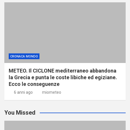
CRONACA MONDO
METEO. Il CICLONE mediterraneo abbandona
la Grecia e punta le coste libiche ed egiziane.
Ecco le conseguenze
6 anni ago
miometeo
You Missed