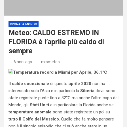
CRONACA MONDO
Meteo: CALDO ESTREMO IN
FLORIDA è l’aprile più caldo di
sempre
6 anni ago
miometeo
Il caldo eccezionale
di questo
aprile 2020
non ha
interessato solo l’Asia e in particola la
Siberia
dove sono
state registrate punte fino a 32°C ma anche l’altro capo del
Mondo, gli
Stati Uniti
e in particolare la Florida anche se
temperature anomale
sono state registrate un po’ su
tutto il Golfo del Messico
. Quello che fa molto pensare
non è il singolo episodio che ci può anche stare in un