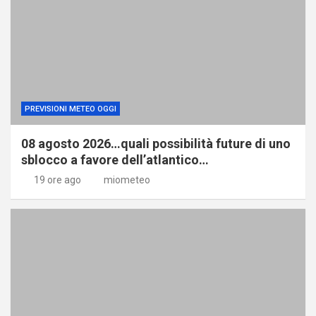
PREVISIONI METEO OGGI
08 agosto 2026…quali possibilità future di uno
sblocco a favore dell’atlantico…
19 ore ago
miometeo