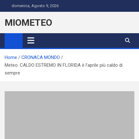
Skip
domenica, Agosto 9, 2026
to
content
MIOMETEO
Home
CRONACA MONDO
Meteo: CALDO ESTREMO IN FLORIDA è l’aprile più caldo di
sempre