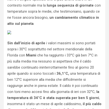
contesto normale ma la
lunga sequenza di giornate
con
temperature sopra le medie, che testimoniano, quando ce
ne fosse ancora bisogno,
un cambiamento climatico in
atto sul pianeta
.
Sin dall’inizio di aprile
i valori massimi si sono portati
sopra i 30°C soprattutto nel settore meridionale della
Florida con
Miami
che ha raggiunto i 33°C già ben 7°C in
più sulla media ma nessuno si aspettava che il caldo
sarebbe continuato ininterrottamente fino al giorno 20
aprile quando si sono toccati i
36,1°C,
una temperatura di
ben 12°C superiore alla media che difficilmente si
raggiunge anche in piena estate. Il caldo è poi continuato
con toni meno accesi fino alla giornata di ieri con 32°C,
la
temperatura di 34°C è stata superata per ben 5 giorni
,
insomma è stato un mese di aprile caldissimo,
il più caldo