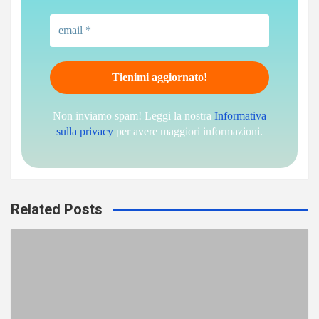
Non inviamo spam! Leggi la nostra
Informativa
sulla privacy
per avere maggiori informazioni.
Related Posts