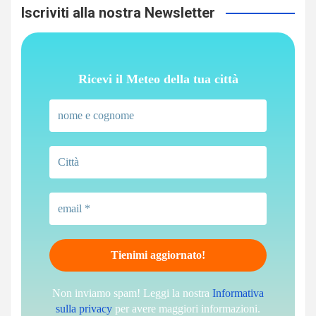
Iscriviti alla nostra Newsletter
Ricevi il Meteo della tua città
Non inviamo spam! Leggi la nostra
Informativa
sulla privacy
per avere maggiori informazioni.