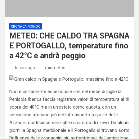
CRONACA MONDO
METEO: CHE CALDO TRA SPAGNA
E PORTOGALLO, temperature fino
a 42°C e andrà peggio
6 anni ago
miometeo
Non è certamente eccezionale che nel mese di luglio la
Penisola Iberica faccia registrare valori di temperatura al di
sopra dei 40°C ma in un’estate come questa, con un
anticiclone africano più defilato rispetto a quello delle
Azzorre, costituisce senz’altro una nota di rilievo. Da alcuni
giorni la Spagna meridionale e il Portogallo si trovano sotto
l’influenza delle propaggini più settentrionali dell’anticiclone