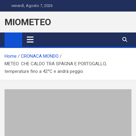
Skip
venerdì, Agosto 7, 2026
to
content
MIOMETEO
Home
CRONACA MONDO
METEO: CHE CALDO TRA SPAGNA E PORTOGALLO,
temperature fino a 42°C e andrà peggio