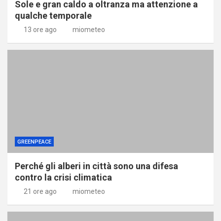
Sole e gran caldo a oltranza ma attenzione a
qualche temporale
13 ore ago
miometeo
GREENPEACE
Perché gli alberi in città sono una difesa
contro la crisi climatica
21 ore ago
miometeo