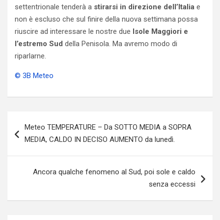
settentrionale tenderà a
stirarsi in direzione dell’Italia
e
non è escluso che sul finire della nuova settimana possa
riuscire ad interessare le nostre due
Isole Maggiori e
l’estremo Sud
della Penisola. Ma avremo modo di
riparlarne.
© 3B Meteo
Navigazione
Meteo TEMPERATURE – Da SOTTO MEDIA a SOPRA
articoli
MEDIA, CALDO IN DECISO AUMENTO da lunedì.
Ancora qualche fenomeno al Sud, poi sole e caldo
senza eccessi