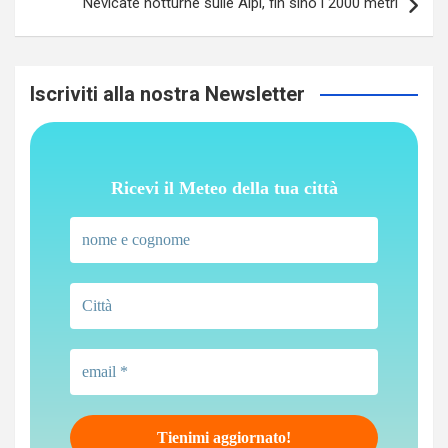
Nevicate notturne sulle Alpi, fin sino i 2000 metri
Iscriviti alla nostra Newsletter
Ricevi il Meteo della tua città