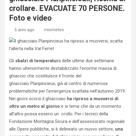
crollare. EVACUATE 70 PERSONE.
Foto e video
6 anni ago
miometeo
Gli
sbalzi di temperatur
a delle ultime due settimane
hanno ulteriormente destabilizzato l’enorme massa di
ghiaccio che costituisce il fronte del
ghiacciaio Planpincieux, già al centro di numerose
problematiche per l’emergenza scattata nell’autunno 2019.
Nei giorni scorsi il ghiacciaio
ha ripreso a muoversi di
oltre un metro al giorno
e si teme che da un momento
all’altro possa esserci un crollo. Per i tecnici della
Fondazione Montagna Sicura e dell’assessorato regionale
alle Opere pubbliche, si è delineato un nuovo settore,
una