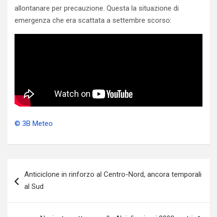
allontanare per precauzione. Questa la situazione di
emergenza che era scattata a settembre scorso:
© 3B Meteo
Navigazione
Anticiclone in rinforzo al Centro-Nord, ancora temporali
articoli
al Sud