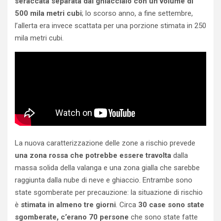
seraccata separata dal ghiacciaio con un
volume di
500 mila metri cubi
; lo scorso anno, a fine settembre,
l’allerta era invece scattata per una porzione stimata in 250
mila metri cubi.
La nuova caratterizzazione delle zone a rischio prevede
una zona rossa che potrebbe essere travolta
dalla
massa solida della valanga e una zona gialla che sarebbe
raggiunta dalla nube di neve e ghiaccio. Entrambe sono
state sgomberate per precauzione: la situazione di rischio
è
stimata in almeno tre giorni
. Circa
30 case sono state
sgomberate, c’erano 70 persone
che sono state fatte