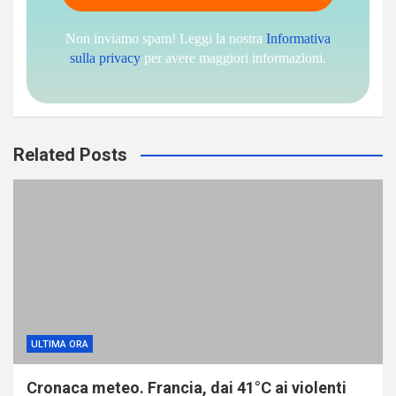
Non inviamo spam! Leggi la nostra
Informativa
sulla privacy
per avere maggiori informazioni.
Related Posts
ULTIMA ORA
Cronaca meteo. Francia, dai 41°C ai violenti