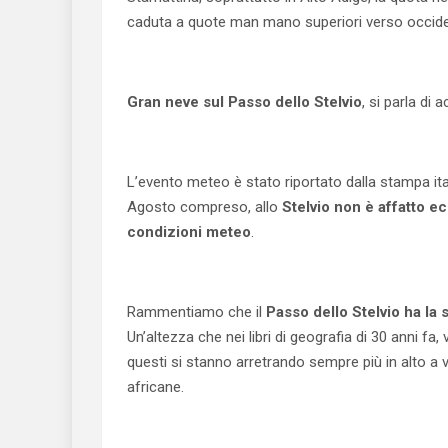
caduta a quote man mano superiori verso occiden
Gran neve sul Passo dello Stelvio
, si parla di 
L’evento meteo è stato riportato dalla stampa ita
Agosto compreso, allo
Stelvio non è affatto e
condizioni meteo
.
Rammentiamo che il
Passo dello Stelvio ha la 
Un’altezza che nei libri di geografia di 30 anni fa, v
questi si stanno arretrando sempre più in alto a vi
africane.