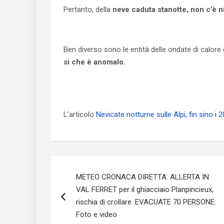
Pertanto, della
neve caduta stanotte, non c’è n
Ben diverso sono le entità delle ondate di calore
si che è anomalo.
L’articolo
Nevicate notturne sulle Alpi, fin sino i 
Navigazione
METEO CRONACA DIRETTA: ALLERTA IN
articoli
VAL FERRET per il ghiacciaio Planpincieux,
rischia di crollare. EVACUATE 70 PERSONE.
Foto e video