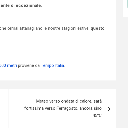
iente di eccezionale.
 che ormai attanagliano le nostre stagioni estive,
questo
2000 metri
proviene da
Tempo Italia
.
Meteo verso ondata di calore, sarà
fortissima verso Ferragosto, ancora sino
45°C