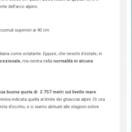
te dell’arco alpino.
accumuli superiori ai 40 cm.
liana come eclatante. Eppure, che nevichi d’estate, in
ccezionale
, ma rientra nella
normalità in alcune
sua buona quota di 2.757 metri sul livello mare
.
eniva indicata quella al limite dei ghiacciai alpini. Or ora
sta d’occhio, e ci siamo abituati alle stagioni estive