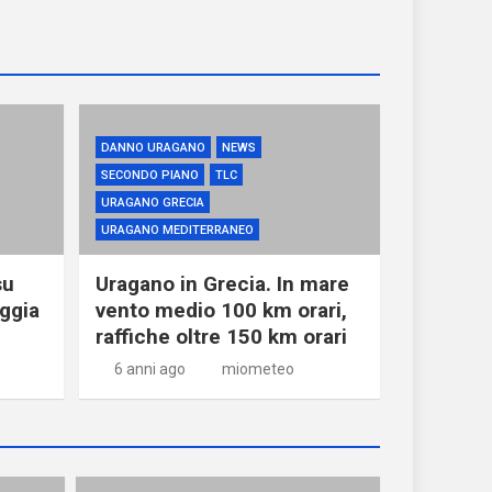
DANNO URAGANO
NEWS
SECONDO PIANO
TLC
URAGANO GRECIA
URAGANO MEDITERRANEO
su
Uragano in Grecia. In mare
oggia
vento medio 100 km orari,
raffiche oltre 150 km orari
6 anni ago
miometeo