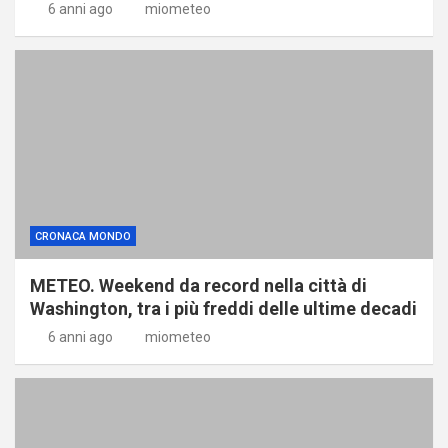
6 anni ago
miometeo
CRONACA MONDO
METEO. Weekend da record nella città di
Washington, tra i più freddi delle ultime decadi
6 anni ago
miometeo