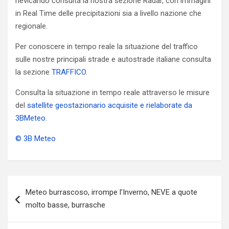
nevicando consulta la nostra sezione Radar, con immagini
in Real Time delle precipitazioni sia a livello nazione che
regionale.
Per conoscere in tempo reale la situazione del traffico
sulle nostre principali strade e autostrade italiane consulta
la sezione
TRAFFICO
.
Consulta la situazione in tempo reale attraverso le misure
del
satellite geostazionario acquisite e rielaborate da
3BMeteo.
© 3B Meteo
Navigazione
Meteo burrascoso, irrompe l’Inverno, NEVE a quote
articoli
molto basse, burrasche