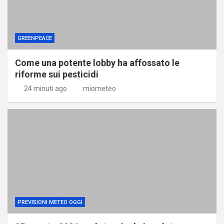
GREENPEACE
Come una potente lobby ha affossato le
riforme sui pesticidi
24 minuti ago
miometeo
PREVISIONI METEO OGGI