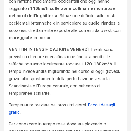
con raffiche mediamente occidentali che oggi hanno
raggiunto i
110km/h sulle zone collinari e montuose
del nord dell’Inghilterra.
Situazione difficile sulle coste
occidentali britanniche e in particolare su quelle irlandesi e
scozzesi, direttamente esposte alle correnti da ovest, con
mareggiate in corso.
VENTI IN INTENSIFICAZIONE VENERDÌ.
I venti sono
previsti in ulteriore intensificazione fino a venerdì e le
raffiche potranno localmente toccare i
120-130km/h
. Il
tempo invece andrà migliorando nel corso di oggi, giovedì,
grazie allo spostamento della perturbazione verso la
Scandinavia e l’Europa centrale, con subentro di
temporanee schiarite.
Temperature previste nei prossimi giorni.
Ecco i dettagli
grafici
.
Per conoscere in tempo reale dove sta piovendo o