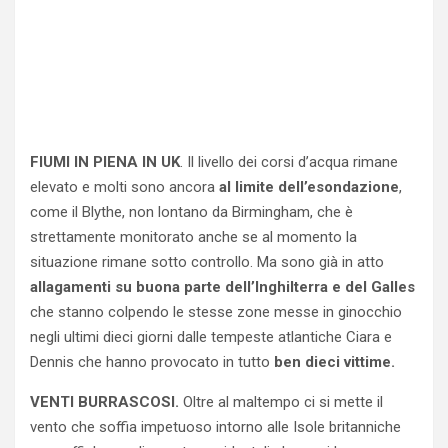
FIUMI IN PIENA IN UK
. Il livello dei corsi d’acqua rimane
elevato e molti sono ancora
al limite dell’esondazione
,
come il Blythe, non lontano da Birmingham, che è
strettamente monitorato anche se al momento la
situazione rimane sotto controllo. Ma sono già in atto
allagamenti su buona parte dell’Inghilterra e del Galles
che stanno colpendo le stesse zone messe in ginocchio
negli ultimi dieci giorni dalle tempeste atlantiche Ciara e
Dennis che hanno provocato in tutto
ben dieci vittime.
VENTI BURRASCOSI.
Oltre al maltempo ci si mette il
vento che soffia impetuoso intorno alle Isole britanniche