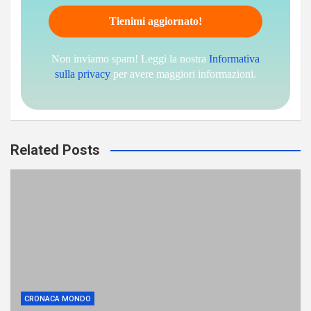
Non inviamo spam! Leggi la nostra
Informativa
sulla privacy
per avere maggiori informazioni.
Related Posts
CRONACA MONDO