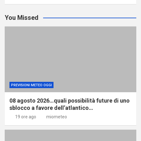
You Missed
PREVISIONI METEO OGGI
08 agosto 2026…quali possibilità future di uno
sblocco a favore dell’atlantico…
19 ore ago
miometeo