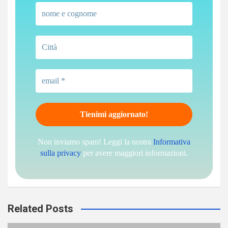
Non inviamo spam! Leggi la nostra
Informativa
sulla privacy
per avere maggiori informazioni.
Related Posts