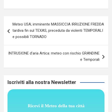
Navigazione
Meteo USA; imminente MASSICCIA IRRUZIONE FREDDA
articoli
tardiva fin sul TEXAS, preceduta da violenti TEMPORALI
e possibili TORNADO
INTRUSIONE d’aria Artica: meteo con rischio GRANDINE
e Temporali
Iscriviti alla nostra Newsletter
Ricevi il Meteo della tua città