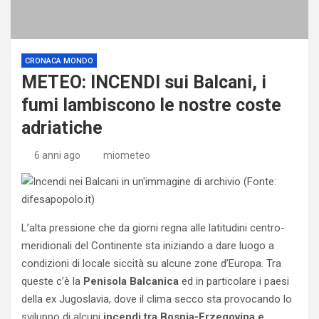
CRONACA MONDO
METEO: INCENDI sui Balcani, i
fumi lambiscono le nostre coste
adriatiche
6 anni ago
miometeo
L’alta pressione che da giorni regna alle latitudini centro-
meridionali del Continente sta iniziando a dare luogo a
condizioni di locale siccità su alcune zone d’Europa. Tra
queste c’è la
Penisola Balcanica
ed in particolare i paesi
della ex Jugoslavia, dove il clima secco sta provocando lo
sviluppo di alcuni
incendi tra Bosnia-Erzegovina e