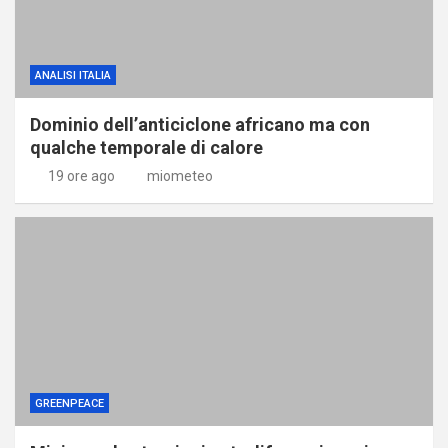
ANALISI ITALIA
Dominio dell’anticiclone africano ma con
qualche temporale di calore
19 ore ago
miometeo
GREENPEACE