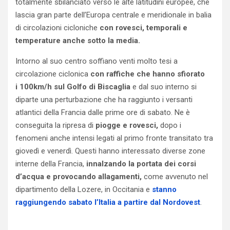
totalmente sbilanciato verso le alte latitudini europee, che
lascia gran parte dell’Europa centrale e meridionale in balia
di circolazioni cicloniche
con rovesci, temporali e
temperature anche sotto la media.
Intorno al suo centro soffiano venti molto tesi a
circolazione ciclonica
con raffiche che hanno sfiorato
i 100km/h sul Golfo di Biscaglia
e dal suo interno si
diparte una perturbazione che ha raggiunto i versanti
atlantici della Francia dalle prime ore di sabato. Ne è
conseguita la ripresa di
piogge e rovesci,
dopo i
fenomeni anche intensi legati al primo fronte transitato tra
giovedì e venerdì. Questi hanno interessato diverse zone
interne della Francia,
innalzando la portata dei corsi
d’acqua e provocando allagamenti,
come avvenuto nel
dipartimento della Lozere, in Occitania e
stanno
raggiungendo sabato l’Italia a partire dal Nordovest
.