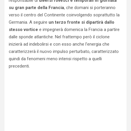
responsabile di
diversi rovesci e temporali in giornata
su gran parte della Francia
, che domani si porteranno
verso il centro del Continente coinvolgendo soprattutto la
Germania. A seguire
un terzo fronte si dipartirà dallo
stesso vortice
e impegnerà domenica la Francia a partire
dalle sponde atlantiche. Nel frattempo però il ciclone
inizierà ad indebolirsi e con esso anche l’energia che
caratterizzerà il nuovo impulso perturbato, caratterizzato
quindi da fenomeni meno intensi rispetto a quelli
precedenti.