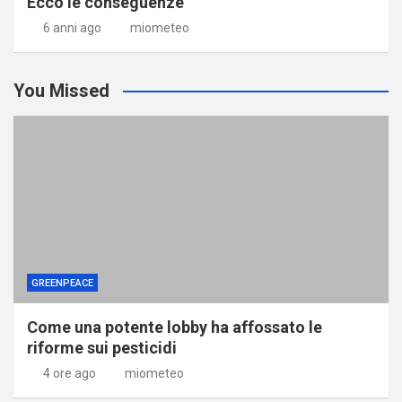
Ecco le conseguenze
6 anni ago
miometeo
You Missed
GREENPEACE
Come una potente lobby ha affossato le
riforme sui pesticidi
4 ore ago
miometeo