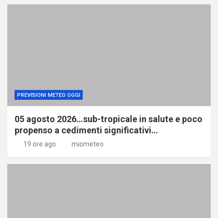
PREVISIONI METEO OGGI
05 agosto 2026…sub-tropicale in salute e poco
propenso a cedimenti significativi…
19 ore ago
miometeo