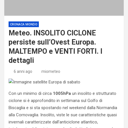
CRONACA MONDO
Meteo. INSOLITO CICLONE
persiste sull’Ovest Europa.
MALTEMPO e VENTI FORTI. I
dettagli
6 anni ago
miometeo
Con un minimo di circa
1005hPa
un insolito e strutturato
ciclone si è approfondito in settimana sul Golfo di
Biscaglia e si sta spostando nel weekend dalla Normandia
alla Cornovaglia. Insolito, viste le sue caratteristiche quasi
invernali caratterizzate dall’anticiclone atlantico,