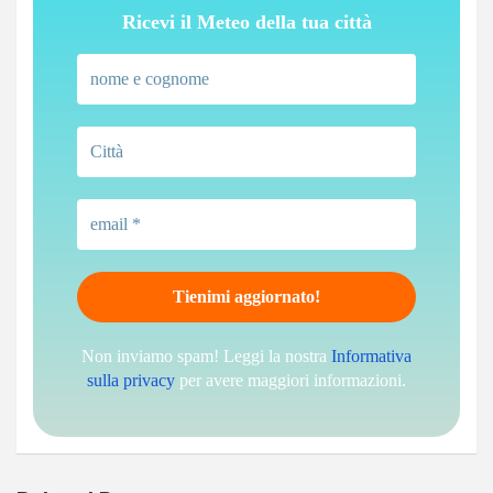
Ricevi il Meteo della tua città
Non inviamo spam! Leggi la nostra
Informativa
sulla privacy
per avere maggiori informazioni.