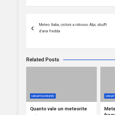
Navigazione
Meteo Italia, cicloni a ridosso Alpi, sbuffi
articoli
d’aria fredda
Related Posts
UNCATEGORIZED
UNCAT
Quanto vale un meteorite
Mete
freq