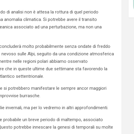
do di analisi non è attesa la rottura di quel periodo
 anomalia climatica. Si potrebbe avere il transito
 oceanica associato ad una perturbazione, ma non una
concluderà molto probabilmente senza ondate di freddo
to nevoso sulle Alpi, seguito da una condizione atmosferica
 mentre nelle regioni polari abbiamo osservato
are che in queste ultime due settimane sta favorendo la
tlantico settentrionale.
ove si potrebbero manifestare le sempre ancor maggiori
improvvise burrasche.
ie invernali, ma per lo vedremo in altri approfondimenti.
e probabile un breve periodo di maltempo, associato
Questo potrebbe innescare la genesi di temporali su molte