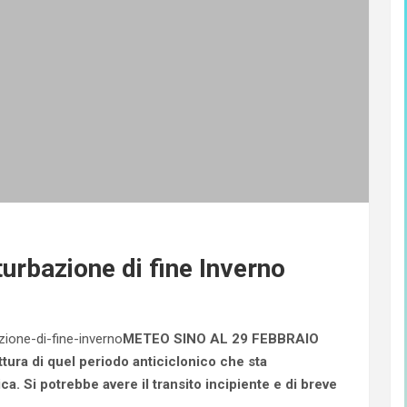
turbazione di fine Inverno
METEO SINO AL 29 FEBBRAIO
ottura di quel periodo anticiclonico che sta
a. Si potrebbe avere il transito incipiente e di breve