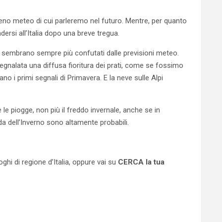
eno meteo di cui parleremo nel futuro. Mentre, per quanto
ersi all’Italia dopo una breve tregua.
 sembrano sempre più confutati dalle previsioni meteo.
segnalata una diffusa fioritura dei prati, come se fossimo
cano i primi segnali di Primavera. E la neve sulle Alpi
 piogge, non più il freddo invernale, anche se in
da dell’Inverno sono altamente probabili.
ghi di regione d’Italia, oppure vai su
CERCA la tua