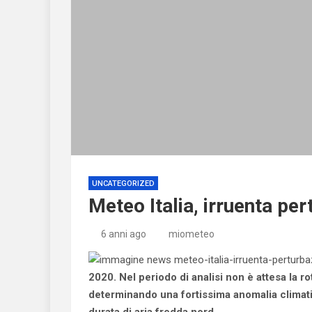
UNCATEGORIZED
Meteo Italia, irruenta per
6 anni ago
miometeo
2020. Nel periodo di analisi non è attesa la r
determinando una fortissima anomalia climatic