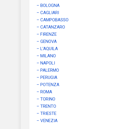
– BOLOGNA
– CAGLIARI
– CAMPOBASSO
– CATANZARO
– FIRENZE
– GENOVA
– L’AQUILA
– MILANO
– NAPOLI
– PALERMO
– PERUGIA
– POTENZA
– ROMA
– TORINO
– TRENTO
– TRIESTE
– VENEZIA