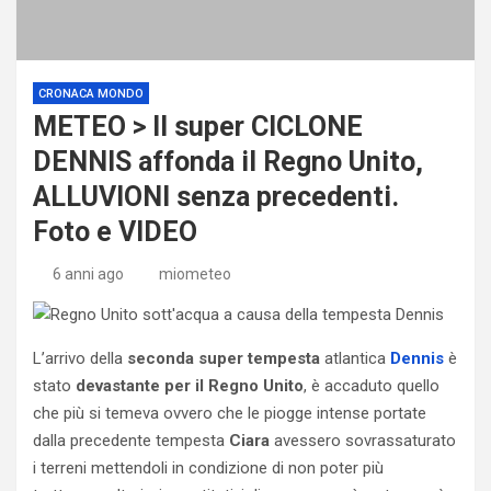
CRONACA MONDO
METEO > Il super CICLONE
DENNIS affonda il Regno Unito,
ALLUVIONI senza precedenti.
Foto e VIDEO
6 anni ago
miometeo
L’arrivo della
seconda super tempesta
atlantica
Dennis
è
stato
devastante per il Regno Unito
, è accaduto quello
che più si temeva ovvero che le piogge intense portate
dalla precedente tempesta
Ciara
avessero sovrassaturato
i terreni mettendoli in condizione di non poter più