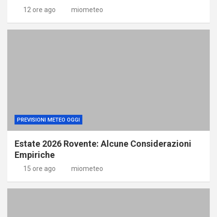
12 ore ago
miometeo
PREVISIONI METEO OGGI
Estate 2026 Rovente: Alcune Considerazioni
Empiriche
15 ore ago
miometeo