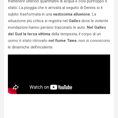
trattenere ulteriori quantitativi di acqua e così purtroppo è
stato. La pioggia che è arrivata al seguito di Dennis si è
subito trasformata in una
vastissima alluvione
. La
situazione più critica si registra nel
Galles
dove le violente
inondazioni hanno persino trascinato le auto.
Nel Galles
del Sud la terza vittima
della tempesta, il corpo di un
uomo è stato ritrovato
nel fiume Tawe
, non si conoscono
le dinamiche dell’incidente.