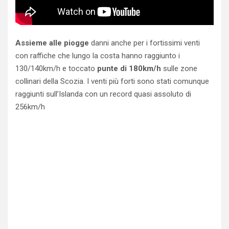
Assieme alle piogge
danni anche per i fortissimi venti
con raffiche che lungo la costa hanno raggiunto i
130/140km/h e toccato
punte di 180km/h
sulle zone
collinari della Scozia. I venti più forti sono stati comunque
raggiunti sull’Islanda con un record quasi assoluto di
256km/h