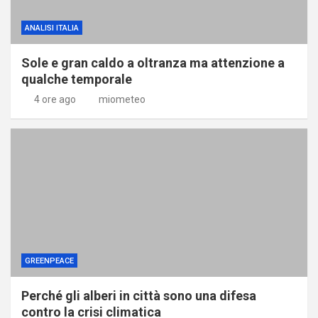
ANALISI ITALIA
Sole e gran caldo a oltranza ma attenzione a
qualche temporale
4 ore ago
miometeo
GREENPEACE
Perché gli alberi in città sono una difesa
contro la crisi climatica