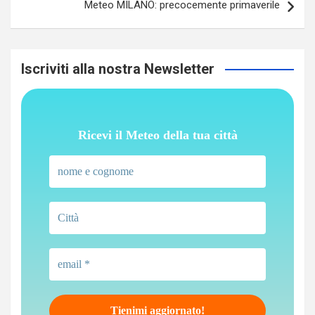
Meteo MILANO: precocemente primaverile
Iscriviti alla nostra Newsletter
Ricevi il Meteo della tua città