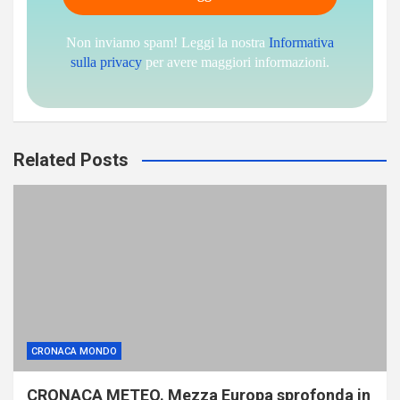
Non inviamo spam! Leggi la nostra
Informativa
sulla privacy
per avere maggiori informazioni.
Related Posts
CRONACA MONDO
CRONACA METEO. Mezza Europa sprofonda in