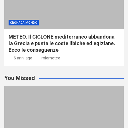
CRONACA MONDO
METEO. Il CICLONE mediterraneo abbandona
la Grecia e punta le coste libiche ed egiziane.
Ecco le conseguenze
6 anni ago
miometeo
You Missed