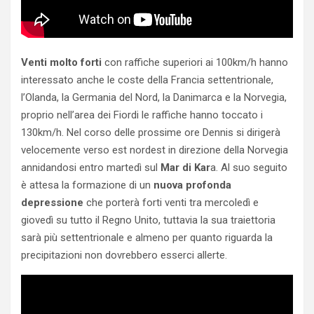
Venti molto forti
con raffiche superiori ai 100km/h hanno
interessato anche le coste della Francia settentrionale,
l’Olanda, la Germania del Nord, la Danimarca e la Norvegia,
proprio nell’area dei Fiordi le raffiche hanno toccato i
130km/h. Nel corso delle prossime ore Dennis si dirigerà
velocemente verso est nordest in direzione della Norvegia
annidandosi entro martedì sul
Mar di Kar
a. Al suo seguito
è attesa la formazione di un
nuova profonda
depressione
che porterà forti venti tra mercoledì e
giovedì su tutto il Regno Unito, tuttavia la sua traiettoria
sarà più settentrionale e almeno per quanto riguarda la
precipitazioni non dovrebbero esserci allerte.