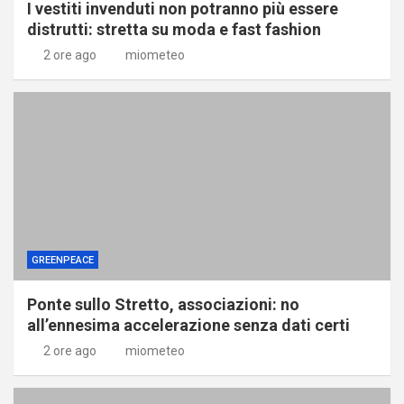
I vestiti invenduti non potranno più essere
distrutti: stretta su moda e fast fashion
2 ore ago
miometeo
GREENPEACE
Ponte sullo Stretto, associazioni: no
all’ennesima accelerazione senza dati certi
2 ore ago
miometeo