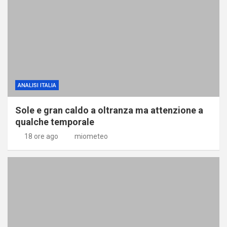
ANALISI ITALIA
Sole e gran caldo a oltranza ma attenzione a
qualche temporale
18 ore ago
miometeo