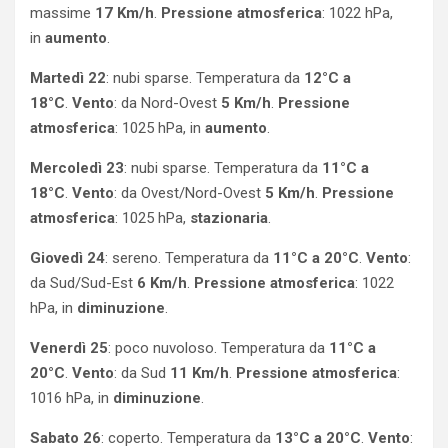
massime
17 Km/h
.
Pressione atmosferica
: 1022 hPa,
in
aumento
.
Martedì 22
: nubi sparse. Temperatura da
12°C a
18°C
.
Vento
: da Nord-Ovest
5 Km/h
.
Pressione
atmosferica
: 1025 hPa, in
aumento
.
Mercoledì 23
: nubi sparse. Temperatura da
11°C a
18°C
.
Vento
: da Ovest/Nord-Ovest
5 Km/h
.
Pressione
atmosferica
: 1025 hPa,
stazionaria
.
Giovedì 24
: sereno. Temperatura da
11°C a 20°C
.
Vento
:
da Sud/Sud-Est
6 Km/h
.
Pressione atmosferica
: 1022
hPa, in
diminuzione
.
Venerdì 25
: poco nuvoloso. Temperatura da
11°C a
20°C
.
Vento
: da Sud
11 Km/h
.
Pressione atmosferica
:
1016 hPa, in
diminuzione
.
Sabato 26
: coperto. Temperatura da
13°C a 20°C
.
Vento
: