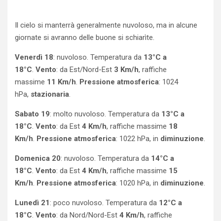
Il cielo si manterrà generalmente nuvoloso, ma in alcune
giornate si avranno delle buone si schiarìte.
Venerdì 18
: nuvoloso. Temperatura da
13°C a
18°C
.
Vento
: da Est/Nord-Est
3 Km/h
, raffiche
massime
11 Km/h
.
Pressione atmosferica
: 1024
hPa,
stazionaria
.
Sabato 19
: molto nuvoloso. Temperatura da
13°C a
18°C
.
Vento
: da Est
4 Km/h
, raffiche massime
18
Km/h
.
Pressione atmosferica
: 1022 hPa, in
diminuzione
.
Domenica 20
: nuvoloso. Temperatura da
14°C a
18°C
.
Vento
: da Est
4 Km/h
, raffiche massime
15
Km/h
.
Pressione atmosferica
: 1020 hPa, in
diminuzione
.
Lunedì 21
: poco nuvoloso. Temperatura da
12°C a
18°C
.
Vento
: da Nord/Nord-Est
4 Km/h
, raffiche