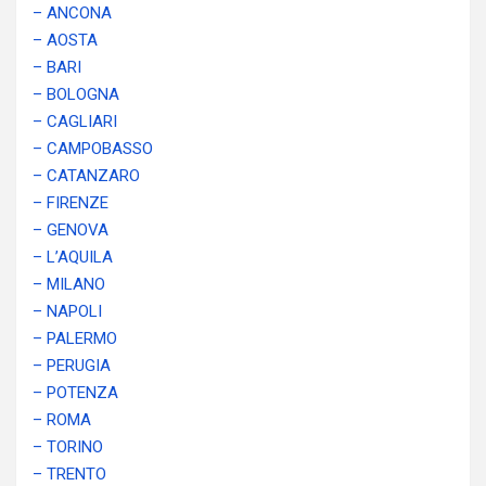
– ANCONA
– AOSTA
– BARI
– BOLOGNA
– CAGLIARI
– CAMPOBASSO
– CATANZARO
– FIRENZE
– GENOVA
– L’AQUILA
– MILANO
– NAPOLI
– PALERMO
– PERUGIA
– POTENZA
– ROMA
– TORINO
– TRENTO