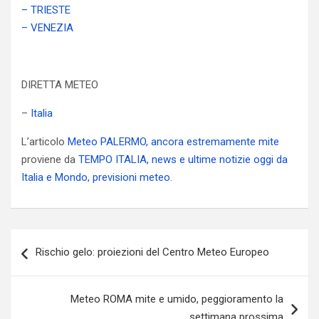
– TRIESTE
– VENEZIA
DIRETTA METEO
–
Italia
L’articolo
Meteo PALERMO, ancora estremamente mite
proviene da
TEMPO ITALIA, news e ultime notizie oggi da
Italia e Mondo, previsioni meteo
.
Navigazione
Rischio gelo: proiezioni del Centro Meteo Europeo
articoli
Meteo ROMA mite e umido, peggioramento la
settimana prossima