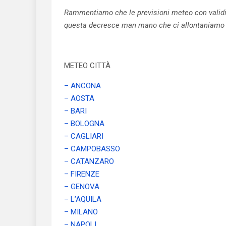
Rammentiamo che le previsioni meteo con validit
questa decresce man mano che ci allontaniamo 
METEO CITTÀ
– ANCONA
– AOSTA
– BARI
– BOLOGNA
– CAGLIARI
– CAMPOBASSO
– CATANZARO
– FIRENZE
– GENOVA
– L’AQUILA
– MILANO
– NAPOLI