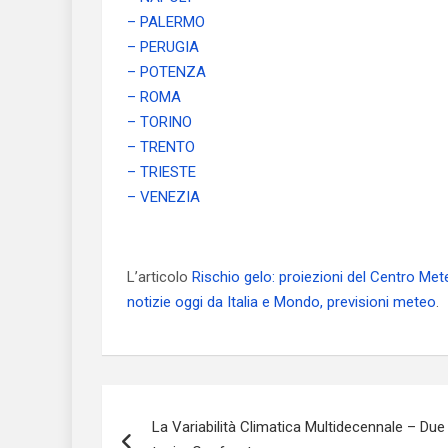
– PALERMO
– PERUGIA
– POTENZA
– ROMA
– TORINO
– TRENTO
– TRIESTE
– VENEZIA
L’articolo
Rischio gelo: proiezioni del Centro Me
notizie oggi da Italia e Mondo, previsioni meteo
.
Navigazione
La Variabilità Climatica Multidecennale – Due
articoli