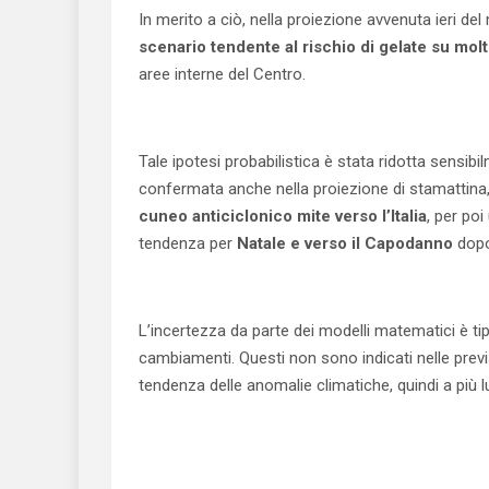
In merito a ciò, nella proiezione avvenuta ieri
scenario tendente al rischio di gelate su molte
aree interne del Centro.
Tale ipotesi probabilistica è stata ridotta sensibi
confermata anche nella proiezione di stamattina, 
cuneo anticiclonico mite verso l’Italia
, per po
tendenza per
Natale e verso il Capodanno
dopo
L’incertezza da parte dei modelli matematici è ti
cambiamenti. Questi non sono indicati nelle previs
tendenza delle anomalie climatiche, quindi a più 