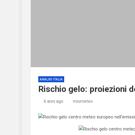
ANALISI ITALIA
Rischio gelo: proiezioni
6 anni ago
miometeo