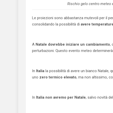
Rischio gelo centro meteo e
Le proiezioni sono abbastanza mutevoli per il p
consolidando la possibilità di
avere temperature
A
Natale dovrebbe iniziare un cambiamento
,
perturbazioni. Questo evento meteo determinerà n
In
Italia
la possibilità di avere un bianco Natale,
uno
zero termico elevato
, ma non altissimo, con
In
Italia non avremo per Natale
, salvo novità de