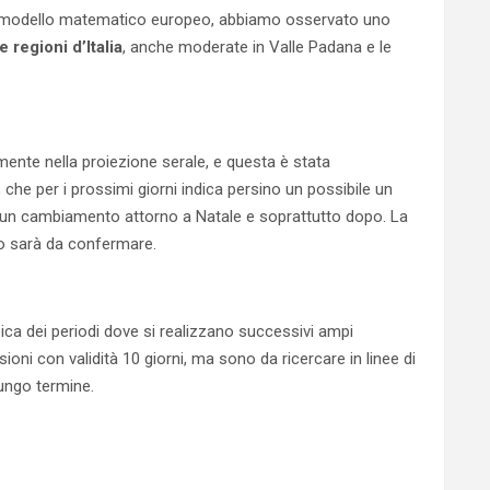
 del modello matematico europeo, abbiamo osservato uno
 regioni d’Italia
, anche moderate in Valle Padana e le
lmente nella proiezione serale, e questa è stata
che per i prossimi giorni indica persino un possibile un
i un cambiamento attorno a Natale e soprattutto dopo. La
 sarà da confermare.
pica dei periodi dove si realizzano successivi ampi
ioni con validità 10 giorni, ma sono da ricercare in linee di
lungo termine.