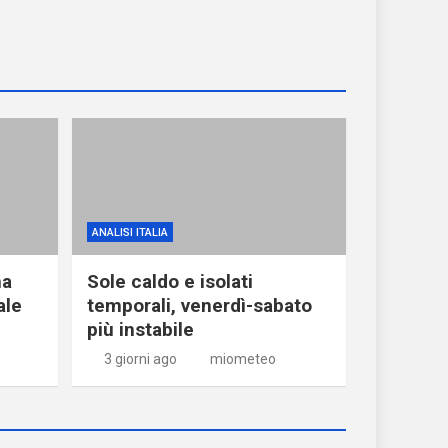
ANALISI ITALIA
ma
Sole caldo e isolati
ale
temporali, venerdì-sabato
più instabile
3 giorni ago
miometeo