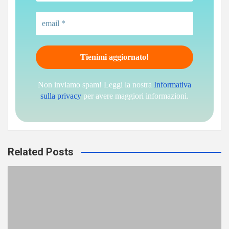
Non inviamo spam! Leggi la nostra
Informativa
sulla privacy
per avere maggiori informazioni.
Related Posts