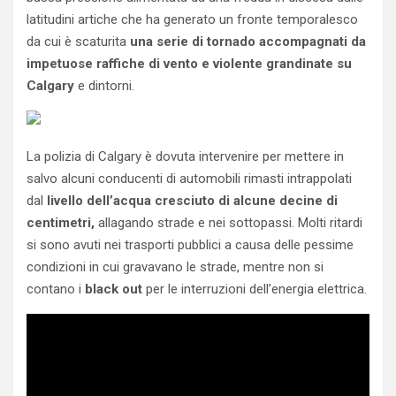
latitudini artiche che ha generato un fronte temporalesco
da cui è scaturita
una serie di tornado accompagnati da
impetuose raffiche di vento e violente grandinate su
Calgary
e dintorni.
La polizia di Calgary è dovuta intervenire per mettere in
salvo alcuni conducenti di automobili rimasti intrappolati
dal
livello dell’acqua cresciuto di alcune decine di
centimetri,
allagando strade e nei sottopassi. Molti ritardi
si sono avuti nei trasporti pubblici a causa delle pessime
condizioni in cui gravavano le strade, mentre non si
contano i
black out
per le interruzioni dell’energia elettrica.