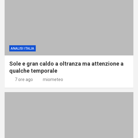
ANALISI ITALIA
Sole e gran caldo a oltranza ma attenzione a
qualche temporale
7 ore ago
miometeo