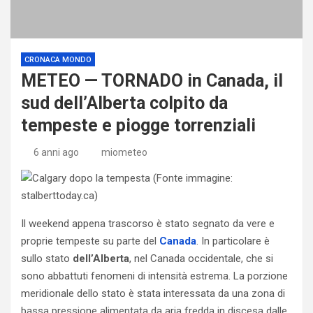
CRONACA MONDO
METEO — TORNADO in Canada, il
sud dell’Alberta colpito da
tempeste e piogge torrenziali
6 anni ago
miometeo
Il weekend appena trascorso è stato segnato da vere e
proprie tempeste su parte del
Canada
. In particolare è
sullo stato
dell’Alberta
, nel Canada occidentale, che si
sono abbattuti fenomeni di intensità estrema. La porzione
meridionale dello stato è stata interessata da una zona di
bassa pressione alimentata da aria fredda in discesa dalle