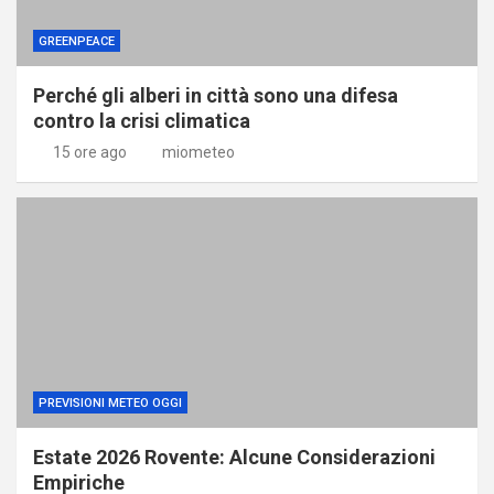
GREENPEACE
Perché gli alberi in città sono una difesa
contro la crisi climatica
15 ore ago
miometeo
PREVISIONI METEO OGGI
Estate 2026 Rovente: Alcune Considerazioni
Empiriche