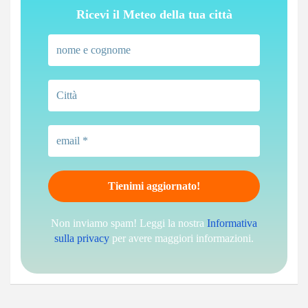
Ricevi il Meteo della tua città
Non inviamo spam! Leggi la nostra
Informativa
sulla privacy
per avere maggiori informazioni.