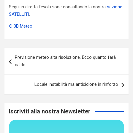
Segui in diretta l’evoluzione consultando la nostra
sezione
SATELLITI
.
© 3B Meteo
Navigazione
Previsione meteo alta risoluzione. Ecco quanto farà
articoli
caldo
Locale instabilità ma anticiclone in rinforzo
Iscriviti alla nostra Newsletter