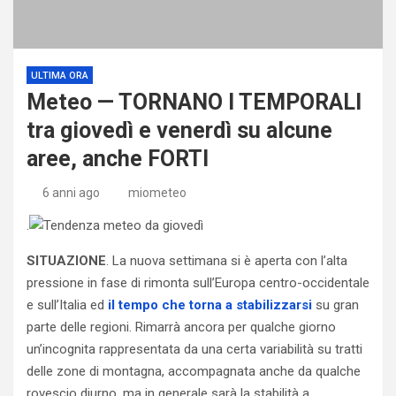
ULTIMA ORA
Meteo — TORNANO I TEMPORALI
tra giovedì e venerdì su alcune
aree, anche FORTI
6 anni ago
miometeo
.
SITUAZIONE
. La nuova settimana si è aperta con l’alta
pressione in fase di rimonta sull’Europa centro-occidentale
e sull’Italia ed
il tempo che torna a stabilizzarsi
su gran
parte delle regioni. Rimarrà ancora per qualche giorno
un’incognita rappresentata da una certa variabilità su tratti
delle zone di montagna, accompagnata anche da qualche
rovescio diurno, ma in generale sarà la stabilità a