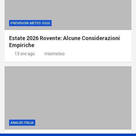
PREVISIONI METEO OGGI
Estate 2026 Rovente: Alcune Considerazioni
Empiriche
13 ore ago
miometeo
ANALISI ITALIA