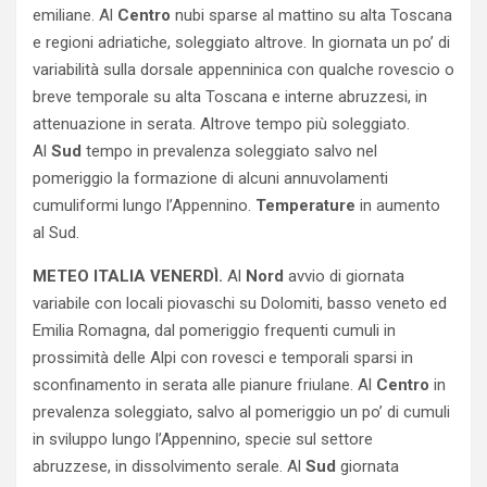
emiliane. Al
Centro
nubi sparse al mattino su alta Toscana
e regioni adriatiche, soleggiato altrove. In giornata un po’ di
variabilità sulla dorsale appenninica con qualche rovescio o
breve temporale su alta Toscana e interne abruzzesi, in
attenuazione in serata. Altrove tempo più soleggiato.
Al
Sud
tempo in prevalenza soleggiato salvo nel
pomeriggio la formazione di alcuni annuvolamenti
cumuliformi lungo l’Appennino.
Temperature
in aumento
al Sud.
METEO ITALIA VENERDÌ.
Al
Nord
avvio di giornata
variabile con locali piovaschi su Dolomiti, basso veneto ed
Emilia Romagna, dal pomeriggio frequenti cumuli in
prossimità delle Alpi con rovesci e temporali sparsi in
sconfinamento in serata alle pianure friulane. Al
Centro
in
prevalenza soleggiato, salvo al pomeriggio un po’ di cumuli
in sviluppo lungo l’Appennino, specie sul settore
abruzzese, in dissolvimento serale. Al
Sud
giornata