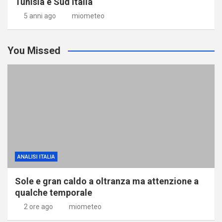
Tunisia e Sud Italia
5 anni ago
miometeo
You Missed
ANALISI ITALIA
Sole e gran caldo a oltranza ma attenzione a
qualche temporale
2 ore ago
miometeo