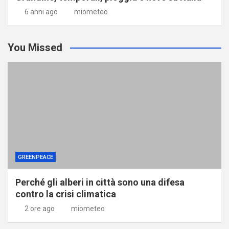
6 anni ago
miometeo
You Missed
GREENPEACE
Perché gli alberi in città sono una difesa
contro la crisi climatica
2 ore ago
miometeo