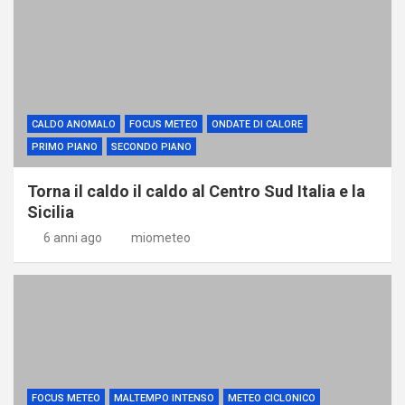
CALDO ANOMALO
FOCUS METEO
ONDATE DI CALORE
PRIMO PIANO
SECONDO PIANO
Torna il caldo il caldo al Centro Sud Italia e la
Sicilia
6 anni ago
miometeo
FOCUS METEO
MALTEMPO INTENSO
METEO CICLONICO