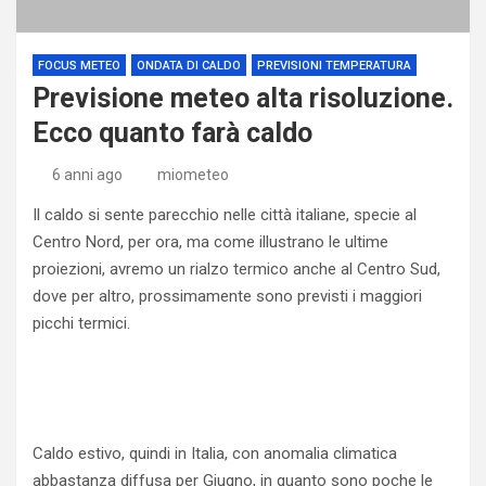
FOCUS METEO
ONDATA DI CALDO
PREVISIONI TEMPERATURA
Previsione meteo alta risoluzione.
Ecco quanto farà caldo
6 anni ago
miometeo
Il caldo si sente parecchio nelle città italiane, specie al
Centro Nord, per ora, ma come illustrano le ultime
proiezioni, avremo un rialzo termico anche al Centro Sud,
dove per altro, prossimamente sono previsti i maggiori
picchi termici.
Caldo estivo, quindi in Italia, con anomalia climatica
abbastanza diffusa per Giugno, in quanto sono poche le