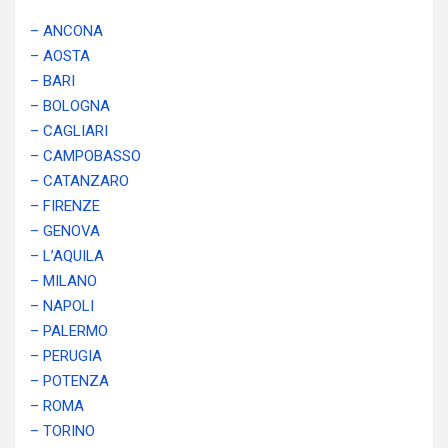
– ANCONA
– AOSTA
– BARI
– BOLOGNA
– CAGLIARI
– CAMPOBASSO
– CATANZARO
– FIRENZE
– GENOVA
– L’AQUILA
– MILANO
– NAPOLI
– PALERMO
– PERUGIA
– POTENZA
– ROMA
– TORINO