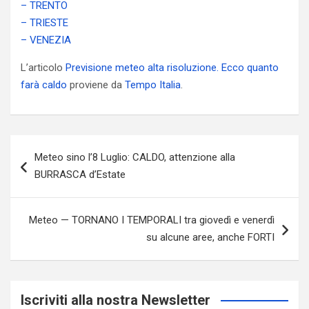
– TRENTO
– TRIESTE
– VENEZIA
L’articolo
Previsione meteo alta risoluzione. Ecco quanto
farà caldo
proviene da
Tempo Italia
.
Navigazione
Meteo sino l’8 Luglio: CALDO, attenzione alla
articoli
BURRASCA d’Estate
Meteo — TORNANO I TEMPORALI tra giovedì e venerdì
su alcune aree, anche FORTI
Iscriviti alla nostra Newsletter