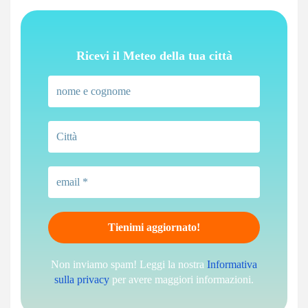
Ricevi il Meteo della tua città
Non inviamo spam! Leggi la nostra
Informativa
sulla privacy
per avere maggiori informazioni.