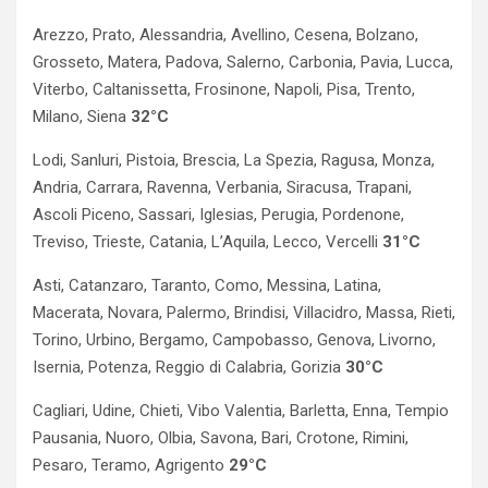
Arezzo, Prato, Alessandria, Avellino, Cesena, Bolzano,
Grosseto, Matera, Padova, Salerno, Carbonia, Pavia, Lucca,
Viterbo, Caltanissetta, Frosinone, Napoli, Pisa, Trento,
Milano, Siena
32°C
Lodi, Sanluri, Pistoia, Brescia, La Spezia, Ragusa, Monza,
Andria, Carrara, Ravenna, Verbania, Siracusa, Trapani,
Ascoli Piceno, Sassari, Iglesias, Perugia, Pordenone,
Treviso, Trieste, Catania, L’Aquila, Lecco, Vercelli
31°C
Asti, Catanzaro, Taranto, Como, Messina, Latina,
Macerata, Novara, Palermo, Brindisi, Villacidro, Massa, Rieti,
Torino, Urbino, Bergamo, Campobasso, Genova, Livorno,
Isernia, Potenza, Reggio di Calabria, Gorizia
30°C
Cagliari, Udine, Chieti, Vibo Valentia, Barletta, Enna, Tempio
Pausania, Nuoro, Olbia, Savona, Bari, Crotone, Rimini,
Pesaro, Teramo, Agrigento
29°C