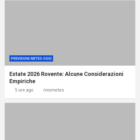
PREVISIONI METEO OGGI
Estate 2026 Rovente: Alcune Considerazioni
Empiriche
5 ore ago
miometeo