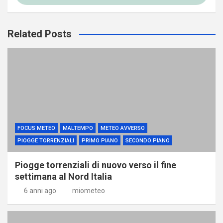
Related Posts
FOCUS METEO
MALTEMPO
METEO AVVERSO
PIOGGE TORRENZIALI
PRIMO PIANO
SECONDO PIANO
Piogge torrenziali di nuovo verso il fine
settimana al Nord Italia
6 anni ago
miometeo