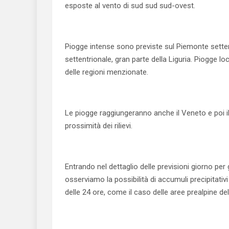
esposte al vento di sud sud sud-ovest.
Piogge intense sono previste sul Piemonte settent
settentrionale, gran parte della Liguria. Piogge 
delle regioni menzionate.
Le piogge raggiungeranno anche il Veneto e poi il 
prossimità dei rilievi.
Entrando nel dettaglio delle previsioni giorno per
osserviamo la possibilità di accumuli precipitati
delle 24 ore, come il caso delle aree prealpine del