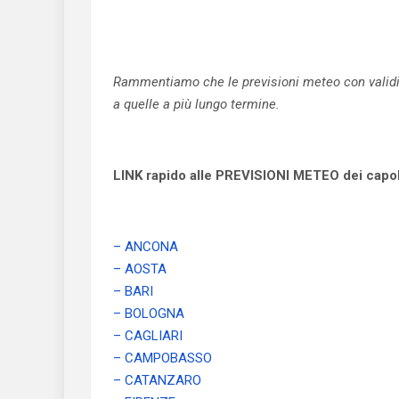
Rammentiamo che le previsioni meteo con validità
a quelle a più lungo termine.
LINK rapido alle PREVISIONI METEO dei capolu
– ANCONA
– AOSTA
– BARI
– BOLOGNA
– CAGLIARI
– CAMPOBASSO
– CATANZARO