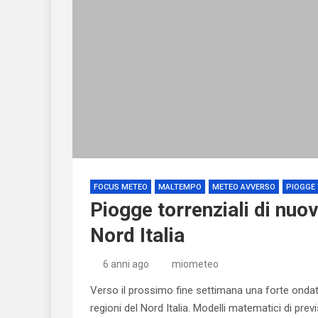
FOCUS METEO
MALTEMPO
METEO AVVERSO
PIOGGE 
Piogge torrenziali di nuov
Nord Italia
6 anni ago
miometeo
Verso il prossimo fine settimana una forte onda
regioni del Nord Italia. Modelli matematici di pre