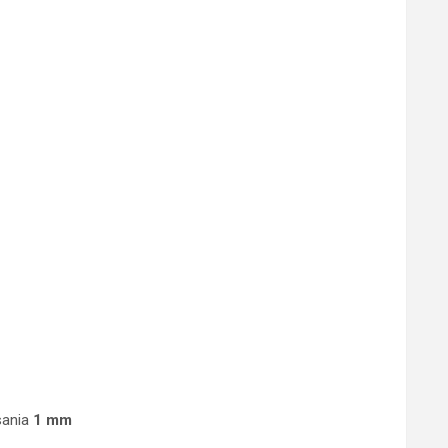
sania
1 mm