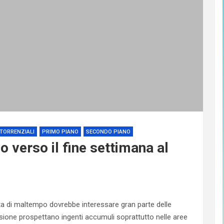
TORRENZIALI
PRIMO PIANO
SECONDO PIANO
o verso il fine settimana al
ta di maltempo dovrebbe interessare gran parte delle
visione prospettano ingenti accumuli soprattutto nelle aree