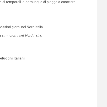
hio di temporali, o comunque di piogge a carattere
simi giorni nel Nord Italia.
oluoghi italiani