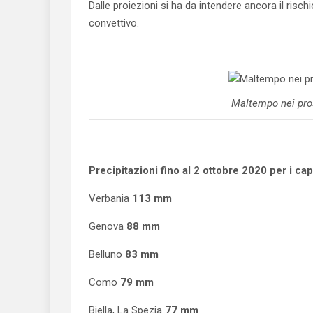
Dalle proiezioni si ha da intendere ancora il risc
convettivo.
Maltempo nei pros
Precipitazioni fino al 2 ottobre 2020 per i cap
Verbania
113 mm
Genova
88 mm
Belluno
83 mm
Como
79 mm
Biella, La Spezia
77 mm