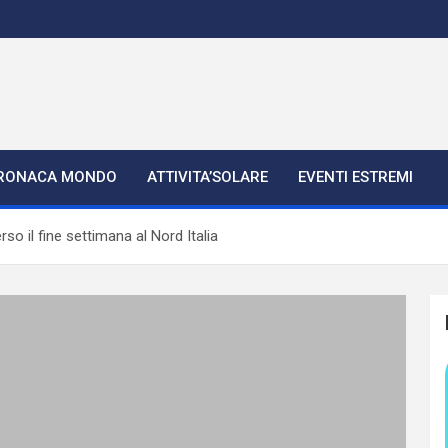
RONACA MONDO
ATTIVITA’SOLARE
EVENTI ESTREMI
rso il fine settimana al Nord Italia