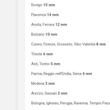
Rovigo
15 mm
Piacenza
14 mm
Aosta, Ferrara
12 mm
Bolzano
10 mm
Cuneo, Firenze, Grosseto, Vibo Valentia
8 mm
Trieste
6 mm
Asti, Torino
5 mm
Parma, Reggio nell’Emilia, Siena
4 mm
Modena
3 mm
Arezzo, Sassari
2 mm
Bologna, Iglesias, Perugia, Ravenna, Tempio Pau