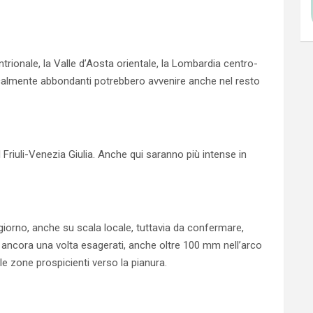
rionale, la Valle d’Aosta orientale, la Lombardia centro-
localmente abbondanti potrebbero avvenire anche nel resto
Friuli-Venezia Giulia. Anche qui saranno più intense in
 giorno, anche su scala locale, tuttavia da confermare,
vi ancora una volta esagerati, anche oltre 100 mm nell’arco
le zone prospicienti verso la pianura.