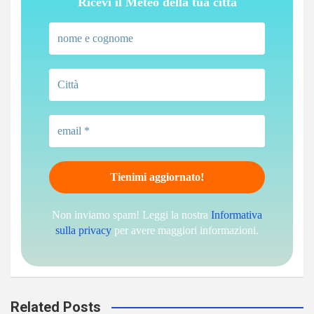
Ricevi il Meteo della tua città
Non inviamo spam! Leggi la nostra
Informativa
sulla privacy
per avere maggiori informazioni.
Related Posts