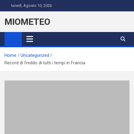
Skip
lunedì, Agosto 10, 2026
to
content
MIOMETEO
Home
Uncategorized
Record di freddo di tutti i tempi in Francia