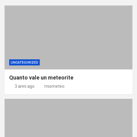
UNCATEGORIZED
Quanto vale un meteorite
3 anni ago
miometeo