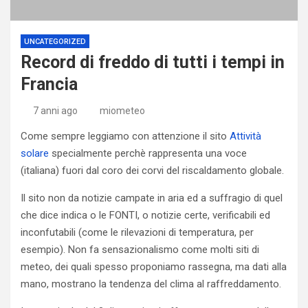
UNCATEGORIZED
Record di freddo di tutti i tempi in
Francia
7 anni ago
miometeo
Come sempre leggiamo con attenzione il sito
Attività
solare
specialmente perchè rappresenta una voce
(italiana) fuori dal coro dei corvi del riscaldamento globale.
Il sito non da notizie campate in aria ed a suffragio di quel
che dice indica o le FONTI, o notizie certe, verificabili ed
inconfutabili (come le rilevazioni di temperatura, per
esempio). Non fa sensazionalismo come molti siti di
meteo, dei quali spesso proponiamo rassegna, ma dati alla
mano, mostrano la tendenza del clima al raffreddamento.