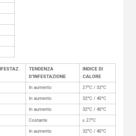
NFESTAZ.
TENDENZA
INDICE DI
D’INFESTAZIONE
CALORE
In aumento
27°C / 32°C
In aumento
32°C / 40°C
In aumento
32°C / 40°C
Costante
≤ 27°C
In aumento
32°C / 40°C