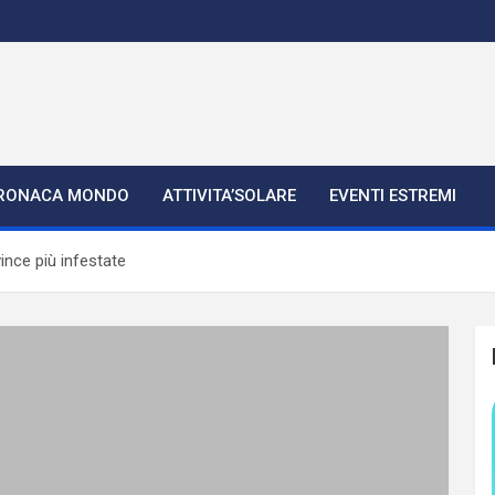
RONACA MONDO
ATTIVITA’SOLARE
EVENTI ESTREMI
vince più infestate