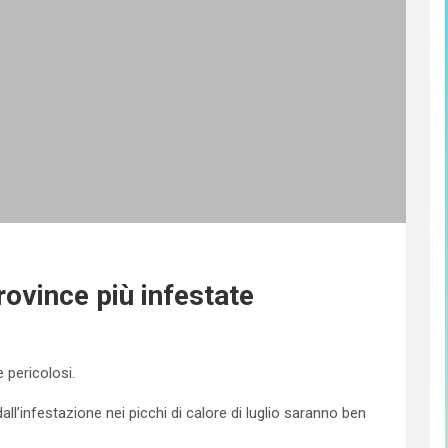
rovince più infestate
e pericolosi.
ll’infestazione nei picchi di calore di luglio saranno ben