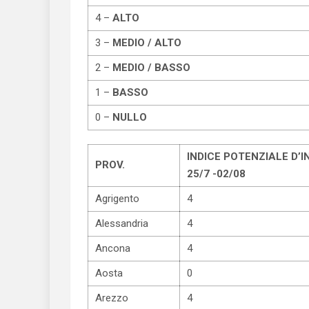
4 –
ALTO
3 –
MEDIO / ALTO
2 –
MEDIO / BASSO
1 –
BASSO
0 –
NULLO
INDICE POTENZIALE D’I
PROV.
25/7 -02/08
Agrigento
4
Alessandria
4
Ancona
4
Aosta
0
Arezzo
4