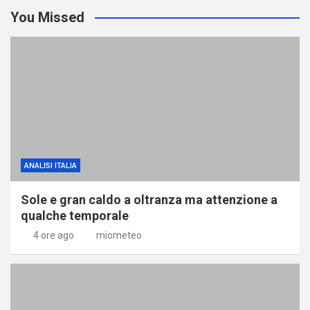
You Missed
ANALISI ITALIA
Sole e gran caldo a oltranza ma attenzione a
qualche temporale
4 ore ago
miometeo