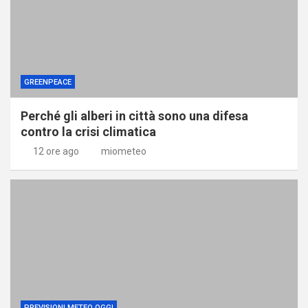
GREENPEACE
Perché gli alberi in città sono una difesa
contro la crisi climatica
12 ore ago
miometeo
PREVISIONI METEO OGGI