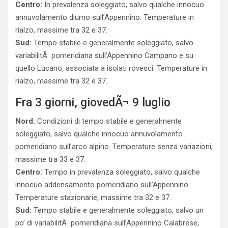
Centro:
In prevalenza soleggiato, salvo qualche innocuo
annuvolamento diurno sull’Appennino. Temperature in
rialzo, massime tra 32 e 37.
Sud:
Tempo stabile e generalmente soleggiato, salvo
variabilitÃ pomeridiana sull’Appennino Campano e su
quello Lucano, associata a isolati rovesci. Temperature in
rialzo, massime tra 32 e 37.
Fra 3 giorni, giovedÃ¬ 9 luglio
Nord:
Condizioni di tempo stabile e generalmente
soleggiato, salvo qualche innocuo annuvolamento
pomeridiano sull’arco alpino. Temperature senza variazioni,
massime tra 33 e 37.
Centro:
Tempo in prevalenza soleggiato, salvo qualche
innocuo addensamento pomeridiano sull’Appennino.
Temperature stazionarie, massime tra 32 e 37.
Sud:
Tempo stabile e generalmente soleggiato, salvo un
po’ di variabilitÃ pomeridiana sull’Appennino Calabrese,