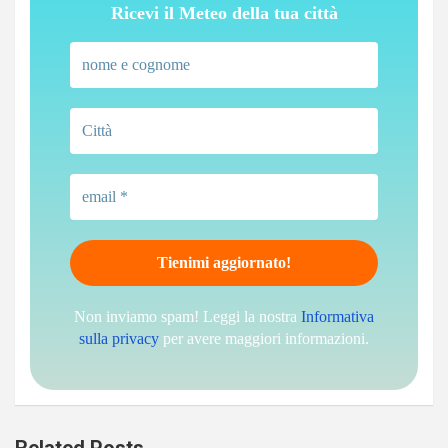
Ricevi il Meteo della tua città
Non inviamo spam! Leggi la nostra
Informativa
sulla privacy
per avere maggiori informazioni.
Related Posts