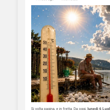
Si volta pagina, e in fretta. Da oggi,
lunedì 6 Lugl