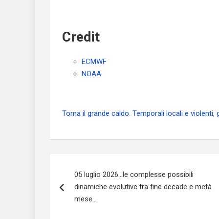
Credit
ECMWF
NOAA
Torna il grande caldo. Temporali locali e violenti,
Navigazione
05 luglio 2026…le complesse possibili
articoli
dinamiche evolutive tra fine decade e metà
mese…