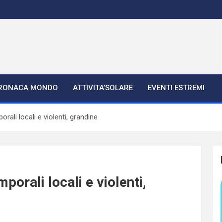
RONACA MONDO
ATTIVITA’SOLARE
EVENTI ESTREMI
rali locali e violenti, grandine
porali locali e violenti,