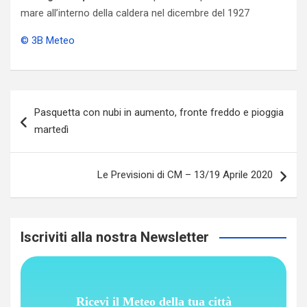
mare all’interno della caldera nel dicembre del 1927
© 3B Meteo
Navigazione
Pasquetta con nubi in aumento, fronte freddo e pioggia
articoli
martedì
Le Previsioni di CM – 13/19 Aprile 2020
Iscriviti alla nostra Newsletter
Ricevi il Meteo della tua città