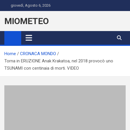
Skip
giovedì, Agosto 6, 2026
to
content
MIOMETEO
Home
CRONACA MONDO
Torna in ERUZIONE Anak Krakatoa, nel 2018 provocò uno
TSUNAMI con centinaia di morti. VIDEO