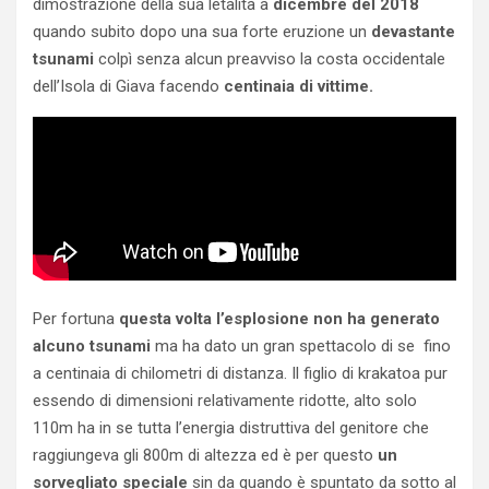
dimostrazione della sua letalità a
dicembre del 2018
quando subito dopo una sua forte eruzione un
devastante
tsunami
colpì senza alcun preavviso la costa occidentale
dell’Isola di Giava facendo
centinaia di vittime.
Per fortuna
questa volta l’esplosione non ha generato
alcuno tsunami
ma ha dato un gran spettacolo di se fino
a centinaia di chilometri di distanza. Il figlio di krakatoa pur
essendo di dimensioni relativamente ridotte, alto solo
110m ha in se tutta l’energia distruttiva del genitore che
raggiungeva gli 800m di altezza ed è per questo
un
sorvegliato speciale
sin da quando è spuntato da sotto al