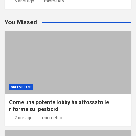
6 anni ago
miometeo
You Missed
GREENPEACE
Come una potente lobby ha affossato le
riforme sui pesticidi
2 ore ago
miometeo