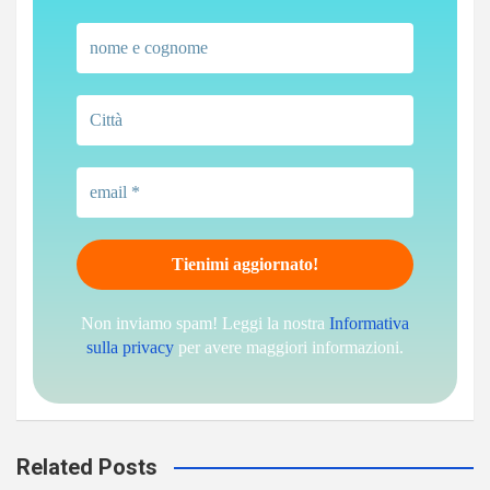
Non inviamo spam! Leggi la nostra
Informativa
sulla privacy
per avere maggiori informazioni.
Related Posts