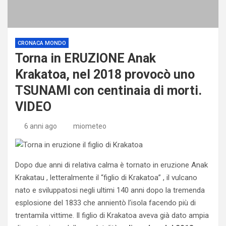
CRONACA MONDO
Torna in ERUZIONE Anak
Krakatoa, nel 2018 provocò uno
TSUNAMI con centinaia di morti.
VIDEO
6 anni ago
miometeo
Dopo due anni di relativa calma è tornato in eruzione Anak
Krakatau , letteralmente il “figlio di Krakatoa” , il vulcano
nato e sviluppatosi negli ultimi 140 anni dopo la tremenda
esplosione del 1833 che annientò l’isola facendo più di
trentamila vittime. Il figlio di Krakatoa aveva già dato ampia