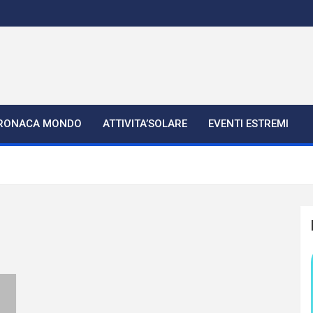
RONACA MONDO
ATTIVITA’SOLARE
EVENTI ESTREMI