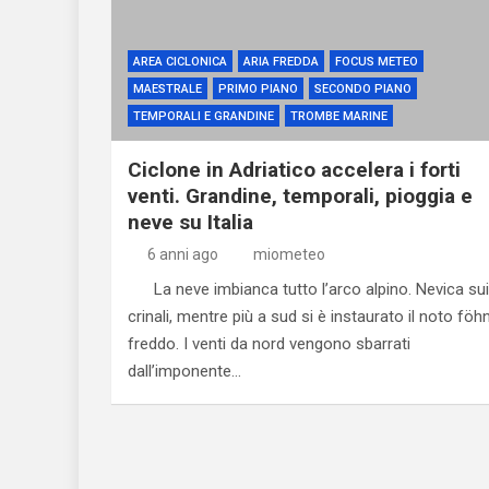
AREA CICLONICA
ARIA FREDDA
FOCUS METEO
MAESTRALE
PRIMO PIANO
SECONDO PIANO
TEMPORALI E GRANDINE
TROMBE MARINE
Ciclone in Adriatico accelera i forti
venti. Grandine, temporali, pioggia e
neve su Italia
6 anni ago
miometeo
La neve imbianca tutto l’arco alpino. Nevica sui
crinali, mentre più a sud si è instaurato il noto föh
freddo. I venti da nord vengono sbarrati
dall’imponente…