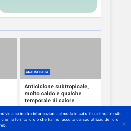
ANALISI ITALIA
Anticiclone subtropicale,
molto caldo e qualche
temporale di calore
1 giorno ago
miometeo
dividiamo inoltre informazioni sul modo in cui utilizza il nostro sito
 che ha fornito loro o che hanno raccolto dal suo utilizzo dei loro
web.