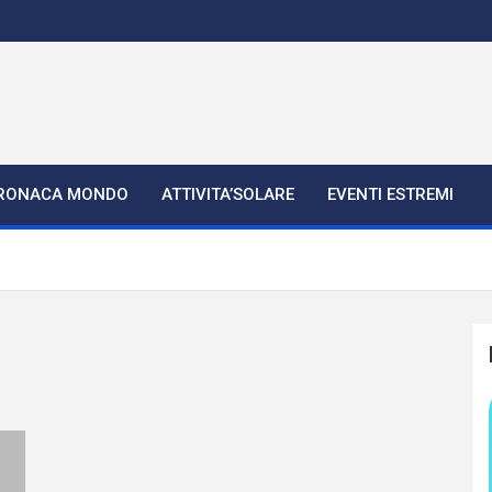
RONACA MONDO
ATTIVITA’SOLARE
EVENTI ESTREMI