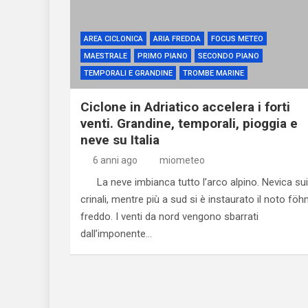
AREA CICLONICA
ARIA FREDDA
FOCUS METEO
MAESTRALE
PRIMO PIANO
SECONDO PIANO
TEMPORALI E GRANDINE
TROMBE MARINE
Ciclone in Adriatico accelera i forti
venti. Grandine, temporali, pioggia e
neve su Italia
6 anni ago
miometeo
La neve imbianca tutto l’arco alpino. Nevica sui
crinali, mentre più a sud si è instaurato il noto föh
freddo. I venti da nord vengono sbarrati
dall’imponente…